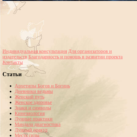
Индивидуальная консультация
Для организаторов и
издательств
Благодарность и помощь в развитии проекта
Контакты
Статьи
Архетипы Богов и Богинь
Дневники ведьмы
Женский путь
Женское здоровье
Знаки и символы
Кинезиология
Лунные практики
Мандала диагностика
Лунный оракул
Места силы