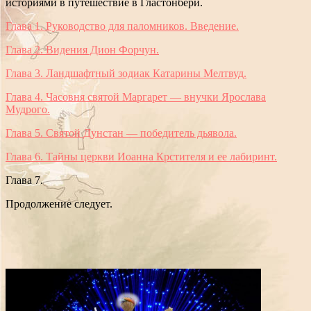
историями в путешествие в Гластонбери.
Глава 1. Руководство для паломников. Введение.
Глава 2. Видения Дион Форчун.
Глава 3. Ландшафтный зодиак Катарины Мелтвуд.
Глава 4. Часовня святой Маргарет — внучки Ярослава
Мудрого.
Глава 5. Святой Дунстан — победитель дьявола.
Глава 6. Тайны церкви Иоанна Крстителя и ее лабиринт.
Глава 7.
Продолжение следует.