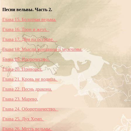
Песни вельвы. Часть 2.
Глава 15. Болотная ведьма.
Глава 16. Трон и жезл.
Глава 17. Дом на острове.
Глава 18. Мысли женщины и мужчины.
Глава 19. Пророчество.
Глава 20. Приворот.
Глава 21. Кровь не водица.
Глава 22. Песнь дракона.
Глава 23. Марево.
Глава 24. Оборотничество.
Глава 25. Дух Хемп.
Глава 26. Месть ведьмы.