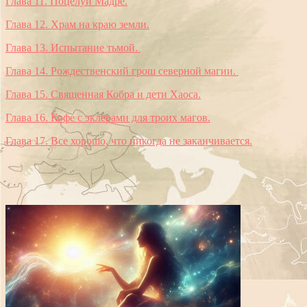
Глава 11. Поцелуй Мадре.
Глава 12. Храм на краю земли.
Глава 13. Испытание тьмой.
Глава 14. Рождественский грош северной магии.
Глава 15. Священная Кобра и дети Хаоса.
Глава 16. Кофе с эклерами для троих магов.
Глава 17. Все хорошо, что никогда не заканчивается.