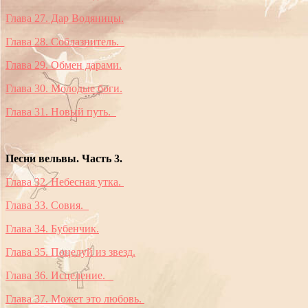
Глава 27. Дар Водяницы.
Глава 28. Соблазнитель.
Глава 29. Обмен дарами.
Глава 30. Молодые боги.
Глава 31. Новый путь.
Песни вельвы. Часть 3.
Глава 32. Небесная утка.
Глава 33. Совия.
Глава 34. Бубенчик.
Глава 35. Поцелуй из звезд.
Глава 36. Исцеление.
Глава 37. Может это любовь.