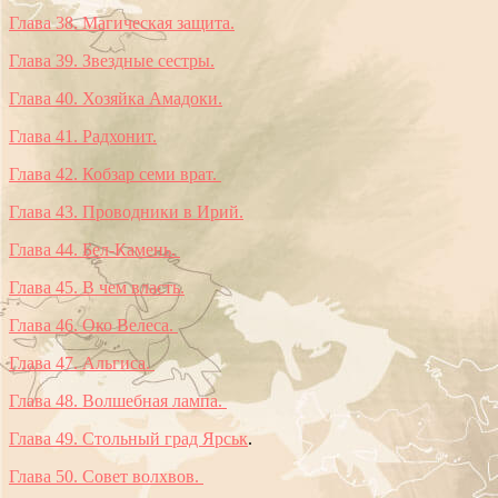
Глава 38. Магическая защита.
Глава 39. Звездные сестры.
Глава 40. Хозяйка Амадоки.
Глава 41. Радхонит.
Глава 42. Кобзар семи врат.
Глава 43. Проводники в Ирий.
Глава 44. Бел-Камень.
Глава 45. В чем власть.
Глава 46. Око Велеса.
Глава 47. Альгиса.
Глава 48. Волшебная лампа.
Глава 49. Стольный град Ярськ
.
Глава 50. Совет волхвов.