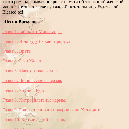
этого романа, срывая покров с памяти об утерянной женской
магии? Не знаю. Ответ у каждой читательницы будет свой.
Blessed be!
«Пески Времени»
Глава 1 Лабиринт Минотавра.
Глава 2. И на вуду бывает проруха.
Глава 3. Врата.
Глава 4. Река Жизни.
Глава 5. Магия зеркал Лувра.
Глава 6. Любовь сквозь время.
Глава 7. Роман с Гуру.
Глава 8. Хитросплетенье кармы.
Глава 9. Рождественский подарок семи Хатхорит.
Глава 10. Кармический гештальт.