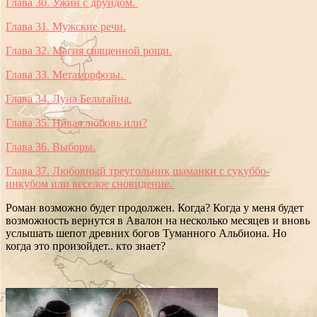
Глава 30. Ужин с друидом.
Глава 31. Мужские речи.
Глава 32. Магия священной рощи.
Глава 33. Метаморфозы.
Глава 34. Луна Бельтайна.
Глава 35. Новая любовь или?
Глава 36. Выборы.
Глава 37. Любовный треугольник шаманки с сукуббо-
инкубом или веселое сновидение.
Роман возможно будет продолжен. Когда? Когда у меня будет
возможность вернутся в Авалон на несколько месяцев и вновь
услышать шепот древних богов Туманного Альбиона. Но
когда это произойдет.. кто знает?