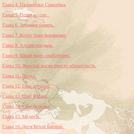
Глава 4. Паломники Самхейна.
Глава 5. Полет во сне.
Глава 6. Звездная память.
Глава 7. Котел трансформации.
Глава 8. Алтарь предков.
Глава 9. Шкаф моих прабабушек.
Глава 10. Женская магия вместо обязательств.
Глава 11. Друид.
Глава 12. Гора друидов.
Глава 13. Щит Фиона.
Глава 14. Сны Деганви.
Глава 15. Медиум.
Глава 16. Дитя Белой Богини.