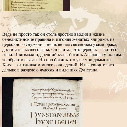
Ведь не просто так он столь яростно вводил в жизнь
бенедиктинские правила и изгонял женатых клириков из
церковного служения, не позволяя связанным узами брака,
достигать высшего сана. Он считал, что церковь — вот его
жена. И возможно, древний культ богинь Авалона тут каким-
то образом связан. Но про богинь это уже мои домыслы.
Хотя… ох слишком много совпадений. И вы увидите это
дальше в разделе о чудесах и видениях Дунстана.