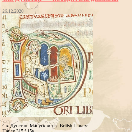
26.12.2020
Св. Дунстан. Манускрипт в British Library:
Harley 315 f.15v