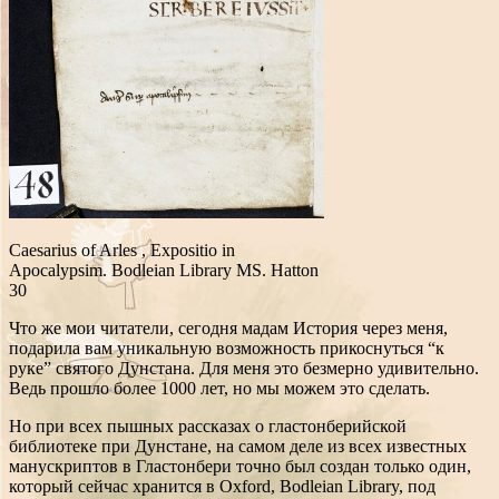
Caesarius of Arles , Expositio in
Apocalypsim. Bodleian Library MS. Hatton
30
Что же мои читатели, сегодня мадам История через меня,
подарила вам уникальную возможность прикоснуться “к
руке” святого Дунстана. Для меня это безмерно удивительно.
Ведь прошло более 1000 лет, но мы можем это сделать.
Но при всех пышных рассказах о гластонберийской
библиотеке при Дунстане, на самом деле из всех известных
манускриптов в Гластонбери точно был создан только один,
который сейчас хранится в Oxford, Bodleian Library, под