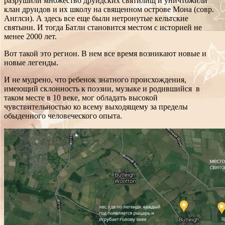
разрушили множество друидских святилищ и уничтожили
клан друидов и их школу на священном острове Мона (совр.
Англси). А здесь все еще были нетронутые кельтские
святыни. И тогда Батли становится местом с историей не
менее 2000 лет.
Вот такой это регион. В нем все время возникают новые и
новые легенды.
И не мудрено, что ребенок знатного происхождения,
имеющий склонность к поэзии, музыке и родившийся в
таком месте в 10 веке, мог обладать высокой
чувствительностью ко всему выходящему за пределы
обыденного человеческого опыта.