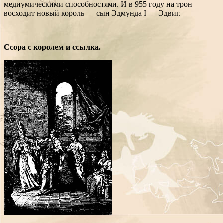
медиумическими способностями. И в 955 году на трон
восходит новый король — сын Эдмунда I — Эдвиг.
Ссора с королем и ссылка.