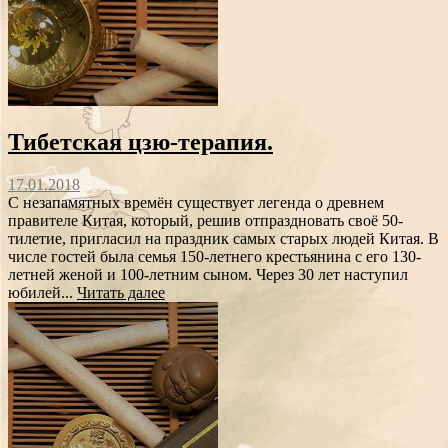
Тибетская цзю-терапия.
17.01.2018
С незапамятных времён существует легенда о древнем
правителе Китая, который, решив отпраздновать своё 50-
тилетие, пригласил на праздник самых старых людей Китая. В
числе гостей была семья 150-летнего крестьянина с его 130-
летней женой и 100-летним сыном. Через 30 лет наступил
юбилей...
Читать далее