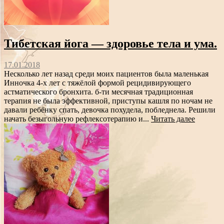
Тибетская йога — здоровье тела и ума.
17.01.2018
Несколько лет назад среди моих пациентов была маленькая
Инночка 4-х лет с тяжёлой формой рецидивирующего
астматического бронхита. б-ти месячная традиционная
терапия не была эффективной, приступы кашля по ночам не
давали ребёнку спать, девочка похудела, побледнела. Решили
начать безыгольную рефлексотерапию и...
Читать далее