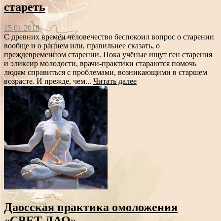
стареть
15.01.2018
С древних времён человечество беспокоил вопрос о старении
вообще и о раннем или, правильнее сказать, о
преждевременном старении. Пока учёные ищут ген старения
и эликсир молодости, врачи-практики стараются помочь
людям справиться с проблемами, возникающими в старшем
возрасте. И прежде, чем...
Читать далее
Даосская практика омоложения
«СВЕТ ДАО».