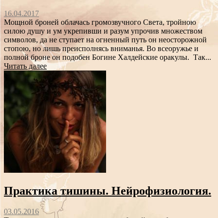
16.04.2017
Мощной броней облачась громозвучного Света, тройною
силою душу и ум укрепивши и разум упрочив множеством
символов, да не ступает на огненный путь он неосторожной
стопою, но лишь преисполнясь вниманья. Во всеоружье и
полной броне он подобен Богине Халдейские оракулы. Так...
Читать далее
Практика тишины. Нейрофизиология.
03.05.2016