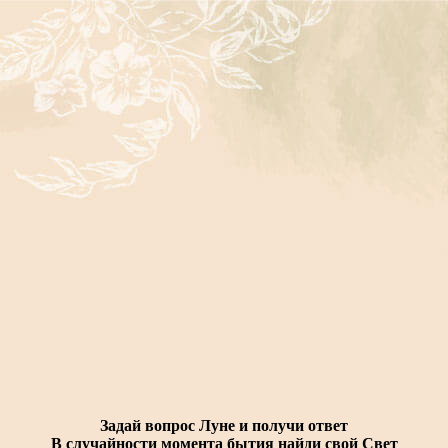
Задай вопрос Луне и получи ответ
В случайности момента бытия найди свой Свет