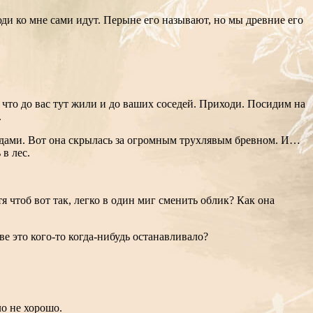
Люди ко мне сами идут. Перыне его называют, но мы древние его
н, что до вас тут жили и до ваших соседей. Приходи. Посидим на
.
лодами. Вот она скрылась за огромным трухлявым бревном. И…
в лес.
 чтоб вот так, легко в один миг сменить облик? Как она
е это кого-то когда-нибудь останавливало?
ло не хорошо.