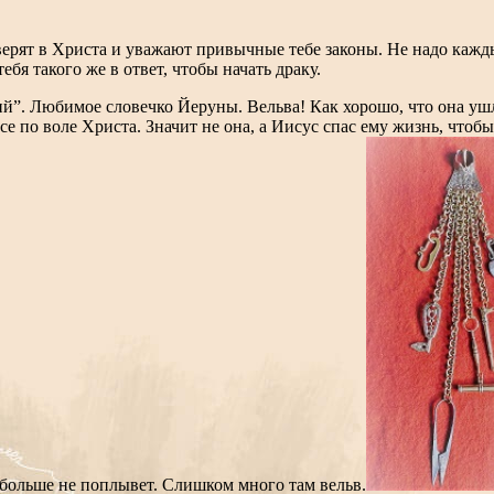
 верят в Христа и уважают привычные тебе законы. Не надо кажд
тебя такого же в ответ, чтобы начать драку.
ий”. Любимое словечко Йеруны. Вельва! Как хорошо, что она ушл
се по воле Христа. Значит не она, а Иисус спас ему жизнь, чтобы
 больше не поплывет. Слишком много там вельв.