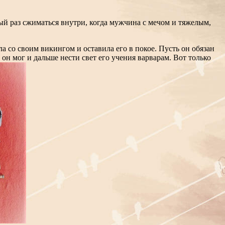
ый раз сжиматься внутри, когда мужчина с мечом и тяжелым,
а со своим викингом и оставила его в покое. Пусть он обязан
 он мог и дальше нести свет его учения варварам. Вот только