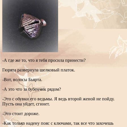
-А где же то, что я тебя просила принести?
Гюрята развернула шелковый платок.
-Вот, волосы Бьярта.
-А это что за бубенчик рядом?
-Это с обувки его ведьмы. Я ведь второй женой не пойду.
Пусть она уйдет, сгинет.
-Это стоит дороже.
-Как только надену пояс с ключами, так все что захочешь