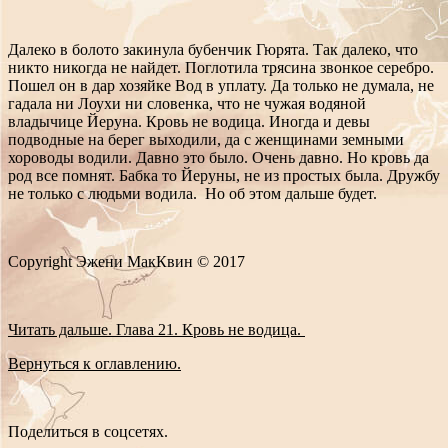
Далеко в болото закинула бубенчик Гюрята. Так далеко, что
никто никогда не найдет. Поглотила трясина звонкое серебро.
Пошел он в дар хозяйке Вод в уплату. Да только не думала, не
гадала ни Лоухи ни словенка, что не чужая водяной
владычице Йеруна. Кровь не водица. Иногда и девы
подводные на берег выходили, да с женщинами земными
хороводы водили. Давно это было. Очень давно. Но кровь да
род все помнят. Бабка то Йеруны, не из простых была. Дружбу
не только с людьми водила. Но об этом дальше будет.
Copyright Эжени МакКвин © 2017
Читать дальше. Глава 21. Кровь не водица.
Вернуться к оглавлению.
Поделиться в соцсетях.