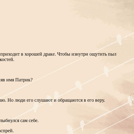
о приходит в хорошей драке. Чтобы изнутри ощутить пыл
костей.
няв имя Патрик?
наю. Но люди его слушают и обращаются в его веру.
лыбнулся сам себе.
аспрей.