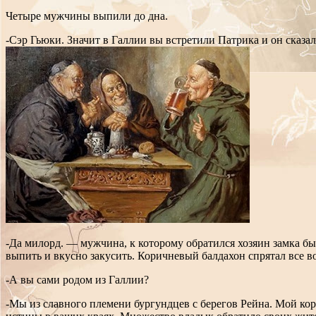
Четыре мужчины выпили до дна.
-Сэр Гьюки. Значит в Галлии вы встретили Патрика и он сказал
-Да милорд. — мужчина, к которому обратился хозяин замка
выпить и вкусно закусить. Коричневый балдахон спрятал все во
-А вы сами родом из Галлии?
-Мы из славного племени бургундцев с берегов Рейна. Мой коро