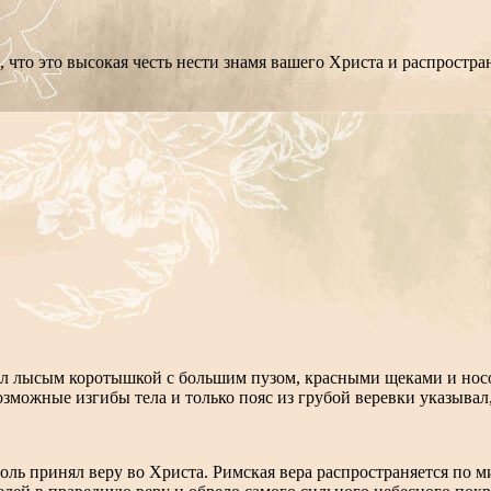
, что это высокая честь нести знамя вашего Христа и распростра
 был лысым коротышкой с большим пузом, красными щеками и н
зможные изгибы тела и только пояс из грубой веревки указывал, 
ль принял веру во Христа. Римская вера распространяется по мир