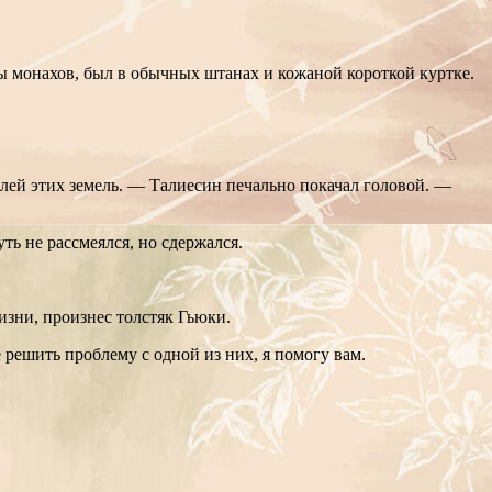
ы монахов, был в обычных штанах и кожаной короткой куртке.
елей этих земель. — Талиесин печально покачал головой. —
уть не рассмеялся, но сдержался.
в жизни, произнес толстяк Гьюки.
решить проблему с одной из них, я помогу вам.