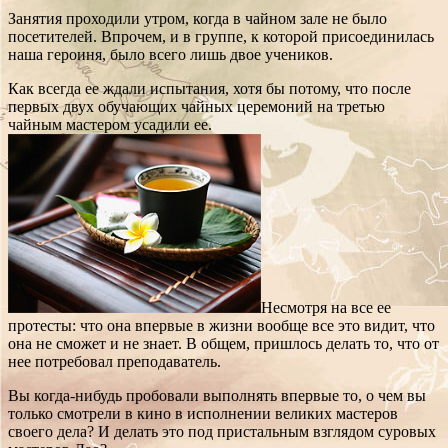
Занятия проходили утром, когда в чайном зале не было
посетителей. Впрочем, и в группе, к которой присоединилась
наша героиня, было всего лишь двое учеников.
Как всегда ее ждали испытания, хотя бы потому, что после
первых двух обучающих чайных церемоний на третью
чайным мастером усадили ее.
Несмотря на все ее
протесты: что она впервые в жизни вообще все это видит, что
она не сможет и не знает. В общем, пришлось делать то, что от
нее потребовал преподаватель.
Вы когда-нибудь пробовали выполнять впервые то, о чем вы
только смотрели в кино в исполнении великих мастеров
своего дела? И делать это под пристальным взглядом суровых