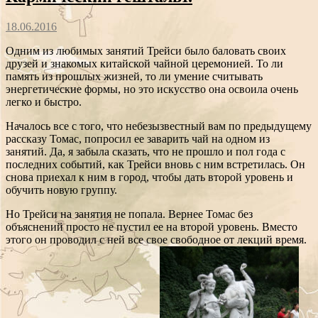
18.06.2016
Одним из любимых занятий Трейси было баловать своих
друзей и знакомых китайской чайной церемонией. То ли
память из прошлых жизней, то ли умение считывать
энергетические формы, но это искусство она освоила очень
легко и быстро.
Началось все с того, что небезызвестный вам по предыдущему
рассказу Томас, попросил ее заварить чай на одном из
занятий. Да, я забыла сказать, что не прошло и пол года с
последних событий, как Трейси вновь с ним встретилась. Он
снова приехал к ним в город, чтобы дать второй уровень и
обучить новую группу.
Но Трейси на занятия не попала. Вернее Томас без
объяснений просто не пустил ее на второй уровень. Вместо
этого он проводил с ней все свое свободное от лекций время.