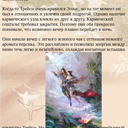
Когда то Трейси очень нравился Элиас, но на тот момент он
был в отношениях и увлечен своей подругой. Однако наличие
кармического узла влекло их друг к другу. Кармический
гештальт требовал закрытия. Поэтому они оба прекрасно
понимали, что возможно вечер плавно перейдет в ночь.
Они начали вечер с легкого зеленого чая с оттенком нежного
аромата персика. Это расслабляло и позволяло энергии между
ними течь легко и незатейливо, охлаждая внезапные вспышки
кокетства Трейси. Но
необычный