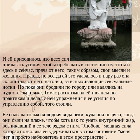
И ей приходилось изо всех сил
прилагать усилия, чтобы пребывать в состоянии пустоты и
здесь и сейчас, пряча от него, таким образом, свои мысли и
желания. Правда, не всегда ей это удавалось и пару раз она
схлопотала от него нагоняй, за вспыхивающие сексуальные
нотки. Но пока они бродили по городу или валялись на
нудистском пляже, Томас рассказывал ей нюансы по
практикам и делал с ней упражнения и ее усилия по
управлению собой, того стоили.
Ее спасала только холодная вода реки, куда она ныряла, когда
они были на пляже, чтобы хоть как-то унять внутренний жар,
возникавший в ее теле рядом с ним. “Любовь” мощная сила,
которая позволяла ей удерживаться в этом состоянии “меня
нет, я просто наблюдатель в этом пространстве”.