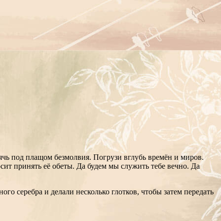
чь под плащом безмолвия. Погрузи вглубь времён и миров.
сит принять её обеты. Да будем мы служить тебе вечно. Да
го серебра и делали несколько глотков, чтобы затем передать