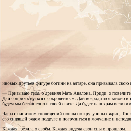
ивовых прутьев фигуре богини на алтаре, она призывала свою
— Призываю тебя, о древняя Мать Авалона. Приди, о повелите
Дай соприкоснуться с сокровенным. Дай возродиться заново в 
будем мы бесконечно в твоей свите. Да будет наш храм великим
Чаша с напитком сновидений пошла по кругу юных жриц. Тонки
его сидящей рядом подруге и погрузиться в молчание и неподв
Каждая грезила о своём. Каждая видела свои сны о прошлом.