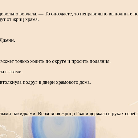
довольно ворчала. — То опоздаете, то неправильно выполните по
дут от жриц храма.
 Джени.
сможет только ходить по округе и просить подаяния.
ла глазами.
 втолкнула подруг в двери храмового дома.
лыми накидками. Верховная жрица Гвави держала в руках серебр