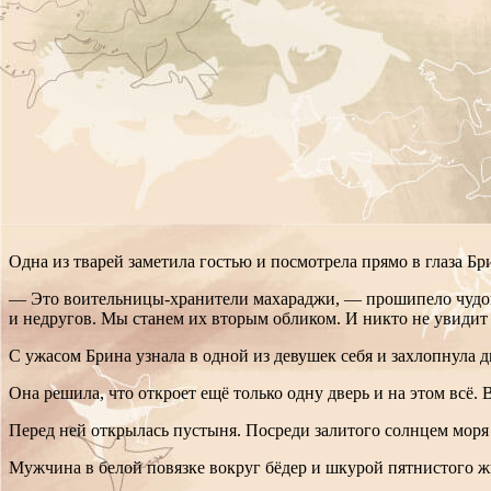
Одна из тварей заметила гостью и посмотрела прямо в глаза Б
— Это воительницы-хранители махараджи, — прошипело чудови
и недругов. Мы станем их вторым обликом. И никто не увидит
С ужасом Брина узнала в одной из девушек себя и захлопнула д
Она решила, что откроет ещё только одну дверь и на этом всё. В
Перед ней открылась пустыня. Посреди залитого солнцем моря
Мужчина в белой повязке вокруг бёдер и шкурой пятнистого ж