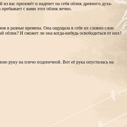
из вас призовёт и наденет на себя облик древнего духа-
 пребывает с вами этот облик вечно.
мов в разные времена. Она ощущала в себе их словно слои
ый облик? И сможет ли она когда-нибудь освободиться от них?
вою руку на плечо подопечной. Вот её рука опустилась на