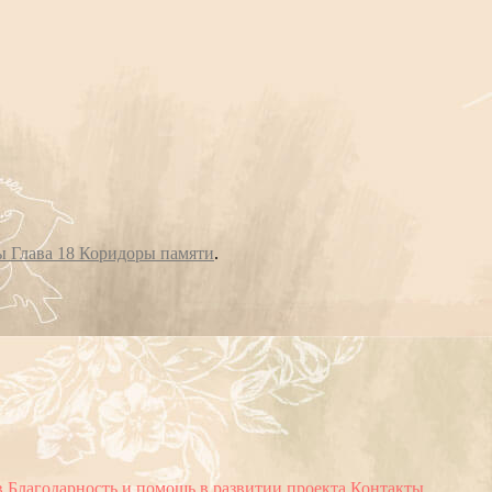
 Глава 18 Коридоры памяти
.
в
Благодарность и помощь в развитии проекта
Контакты