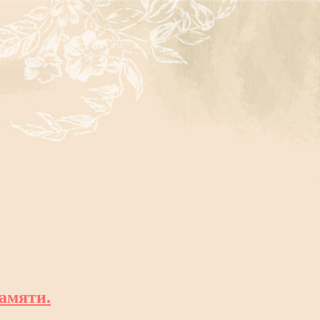
амяти.