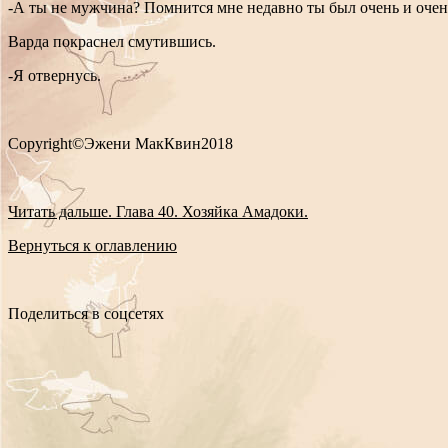
-А ты не мужчина? Помнится мне недавно ты был очень и оче
Варда покраснел смутившись.
-Я отвернусь.
Copyright©Эжени МакКвин2018
Читать дальше. Глава 40. Хозяйка Амадоки.
Вернуться к оглавлению
Поделиться в соцсетях