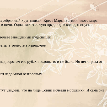
 серебрянный круг вписан.
Крест Мары.
Богини иного мира,
 в ночи. Одна нить золотую прядет да в колодец опускает.
 вельве завещанный кудесницей.
етит в темноте в неведомое.
ад воротом его рубахи головы то и не было. Но нет страха от
тся надо мной безголовым.
тут увидела, что на лице Совии исчезли морщинки. И сама она