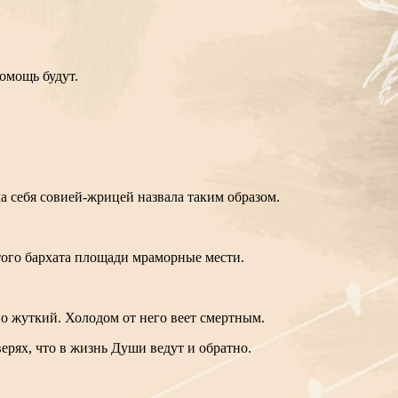
помощь будут.
а себя совией-жрицей назвала таким образом.
атого бархата площади мраморные мести.
но жуткий. Холодом от него веет смертным.
ерях, что в жизнь Души ведут и обратно.