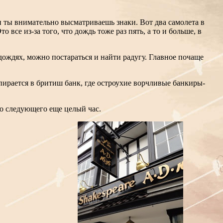
ли ты внимательно высматриваешь знаки. Вот два самолета в
 все из-за того, что дождь тоже раз пять, а то и больше, в
ождях, можно постараться и найти радугу. Главное почаще
пирается в бритиш банк, где остроухие ворчливые банкиры-
до следующего еще целый час.