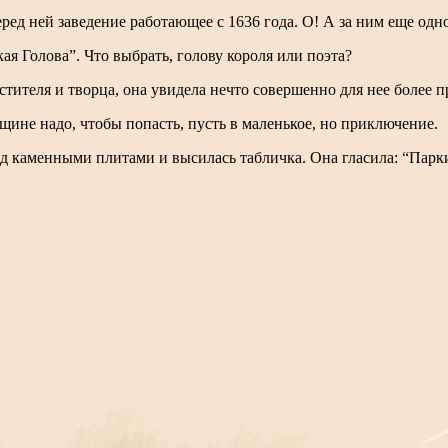
еред ней заведение работающее с 1636 года. О! А за ним еще одн
ая Голова”. Что выбрать, голову короля или поэта?
тителя и творца, она увидела нечто совершенно для нее более п
ине надо, чтобы попасть, пусть в маленькое, но приключение.
ад каменными плитами и высилась табличка. Она гласила: “Парк