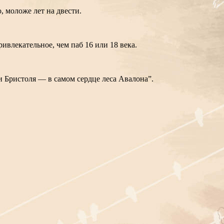
о, моложе лет на двести.
ривлекательное, чем паб 16 или 18 века.
и Бристоля — в самом сердце леса Авалона”.