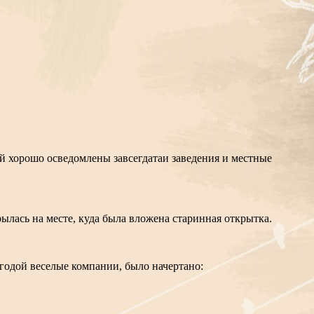
ей хорошо осведомлены завсегдатаи заведения и местные
рылась на месте, куда была вложена старинная открытка.
годой веселые компании, было начертано: