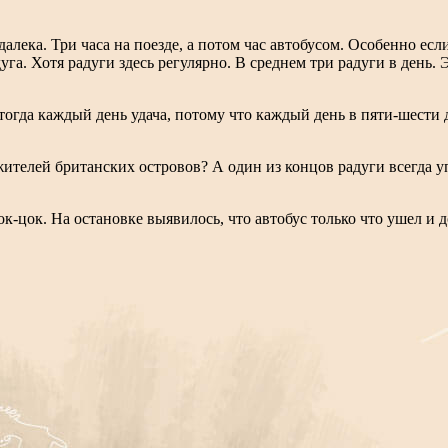
далека. Три часа на поезде, а потом час автобусом. Особенно ес
га. Хотя радуги здесь регулярно. В среднем три радуги в день. Это
гда каждый день удача, потому что каждый день в пяти-шести д
жителей британских островов? А один из концов радуги всегда у
к-цок. На остановке выявилось, что автобус только что ушел и 