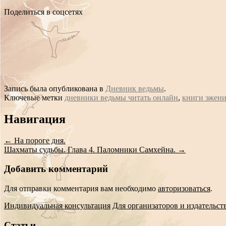
Поделиться в соцсетях
Запись была опубликована в
Дневник ведьмы
.
Ключевые метки
дневники ведьмы читать онлайн
,
книги эжени
Сообщение
Навигация
навигации
←
На пороге дня.
Шахматы судьбы. Глава 4. Паломники Самхейна.
→
Добавить комментарий
Для отправки комментария вам необходимо
авторизоваться
.
Индивидуальная консультация
Для организаторов и издательст
Статьи