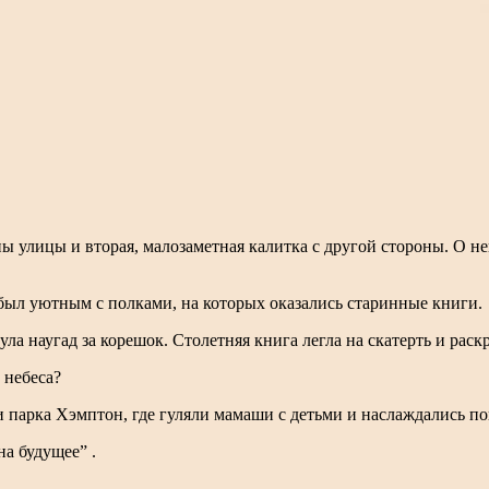
ны улицы и вторая, малозаметная калитка с другой стороны. О н
 был уютным с полками, на которых оказались старинные книги.
ла наугад за корешок. Столетняя книга легла на скатерть и раск
 небеса?
 парка Хэмптон, где гуляли мамаши с детьми и наслаждались по
а будущее” .