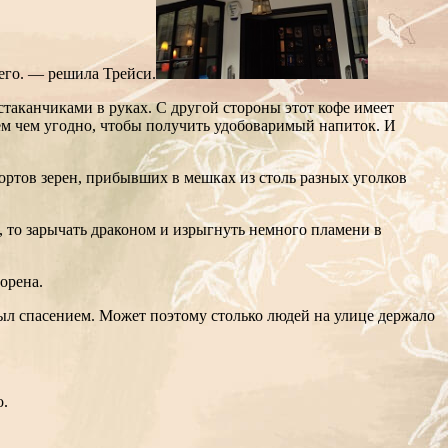
щего. — решила Трейси.
таканчиками в руках. С другой стороны этот кофе имеет
м чем угодно, чтобы получить удобоваримый напиток. И
ортов зерен, прибывших в мешках из столь разных уголков
м, то зарычать драконом и изрыгнуть немного пламени в
орена.
 был спасением. Может поэтому столько людей на улице держало
о.