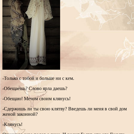
-Только с тобой и больше ни с кем.
-Обещаешь? Слово ярла даешь?
-Обещаю! Мечом своим клянусь!
-Сдержишь ли ты свою клятву? Введешь ли меня в свой дом
женой законной?
-Клянусь!