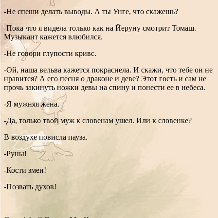
-Не спеши делать выводы. А ты Унге, что скажешь?
-Пока что я видела только как на Йеруну смотрит Томаш.
Музыкант кажется влюбился.
-Не говори глупости кривс.
-Ой, наша вельва кажется покраснела. И скажи, что тебе он не
нравится? А его песня о драконе и деве? Этот гость и сам не
прочь закинуть ножки девы на спину и понести ее в небеса.
-Я мужняя жена.
-Да, только твой муж к словенам ушел. Или к словенке?
В воздухе повисла пауза.
-Руны!
-Кости змеи!
-Позвать духов!