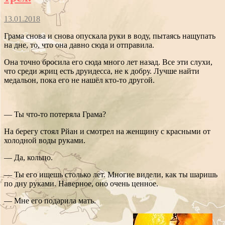
13.01.2018
Грама снова и снова опускала руки в воду, пытаясь нащупать
на дне, то, что она давно сюда и отправила.
Она точно бросила его сюда много лет назад. Все эти слухи,
что среди жриц есть друидесса, не к добру. Лучше найти
медальон, пока его не нашёл кто-то другой.
— Ты что-то потеряла Грама?
На берегу стоял Рйан и смотрел на женщину с красными от
холодной воды руками.
— Да, кольцо.
— Ты его ищешь столько лет. Многие видели, как ты шаришь
по дну руками. Наверное, оно очень ценное.
— Мне его подарила мать.