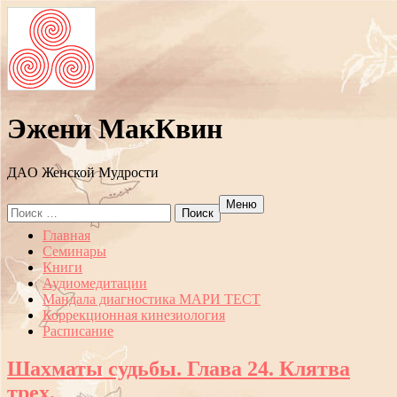
Эжени МакКвин
ДAO Женской Мудрости
Меню
Search
for:
Перейти
Главная
к
Семинары
содержанию
Книги
Аудиомедитации
Мандала диагностика МАРИ ТЕСТ
Коррекционная кинезиология
Расписание
Шахматы судьбы. Глава 24. Клятва
трех.