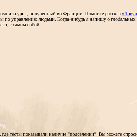
 помнила урок, полученный во Франции. Помните рассказ
«Ловуш
ы по управлению людьми. Когда-нибудь я напишу о глобальных м
его, с самим собой.
, где тесты показывали наличие “подселенки”. Вы можете спроси