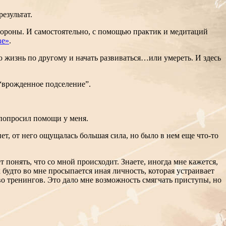
результат.
 стороны. И самостоятельно, с помощью практик и медитаций
ве»
.
ою жизнь по другому и начать развиваться…или умереть. И здесь
 “врожденное подселение”.
 попросил помощи у меня.
т, от него ощущалась большая сила, но было в нем еще что-то
 понять, что со мной происходит. Знаете, иногда мне кажется,
 будто во мне просыпается иная личность, которая устраивает
во тренингов. Это дало мне возможность смягчать приступы, но