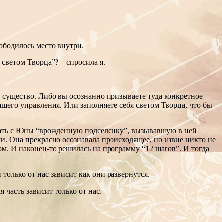
вободилось место внутри.
светом Творца”? – спросила я.
е существо. Либо вы осознанно призываете туда конкретное
ащего управления. Или заполняете себя светом Творца, что бы
брать с Юны “врожденную подселенку”, вызывавшую в ней
ми. Она прекрасно осознавала происходящее, но извне никто не
ом. И наконец-то решилась на программу “12 шагов”. И тогда
 только от нас зависит как они развернутся.
 часть зависит только от нас.