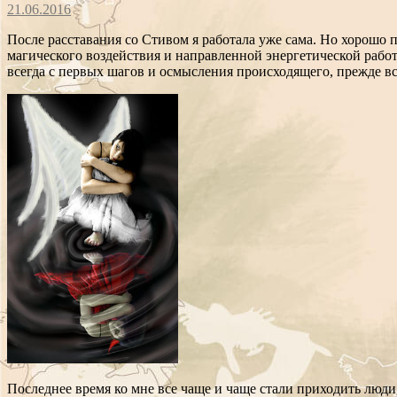
21.06.2016
После расставания со Стивом я работала уже сама. Но хорошо
магического воздействия и направленной энергетической работ
всегда с первых шагов и осмысления происходящего, прежде вс
Последнее время ко мне все чаще и чаще стали приходить люди