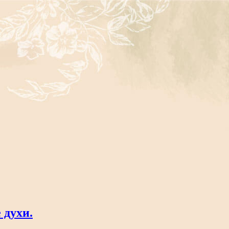
 духи.