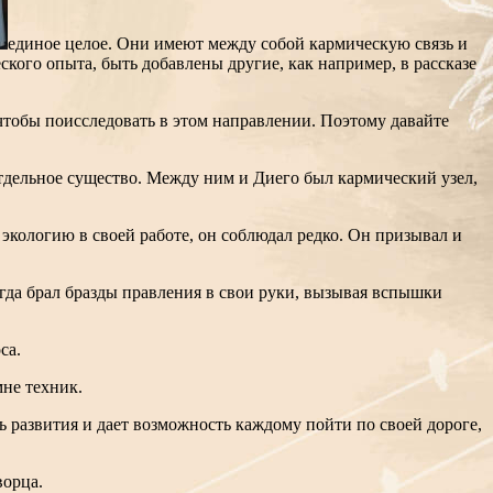
единое целое. Они имеют между собой кармическую связь и
кого опыта, быть добавлены другие, как например, в рассказе
 чтобы поисследовать в этом направлении. Поэтому давайте
тдельное существо. Между ним и Диего был кармический узел,
экологию в своей работе, он соблюдал редко. Он призывал и
гда брал бразды правления в свои руки, вызывая вспышки
са.
мне техник.
ь развития и дает возможность каждому пойти по своей дороге,
ворца.