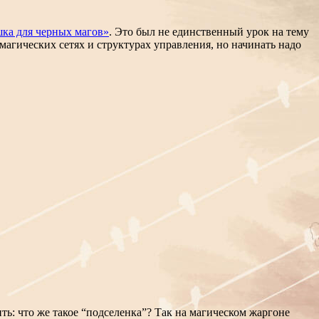
ка для черных магов»
. Это был не единственный урок на тему
агических сетях и структурах управления, но начинать надо
ть: что же такое “подселенка”? Так на магическом жаргоне