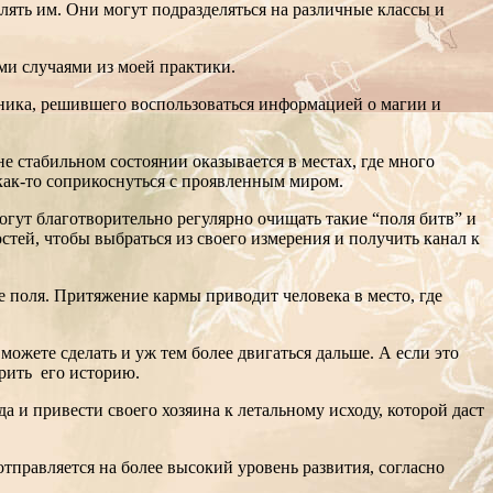
влять им. Они могут подразделяться на различные классы и
ми случаями из моей практики.
умника, решившего воспользоваться информацией о магии и
 стабильном состоянии оказывается в местах, где много
 как-то соприкоснуться с проявленным миром.
огут благотворительно регулярно очищать такие “поля битв” и
стей, чтобы выбраться из своего измерения и получить канал к
е поля. Притяжение кармы приводит человека в место, где
 можете сделать и уж тем более двигаться дальше. А если это
орить его историю.
 и привести своего хозяина к летальному исходу, которой даст
отправляется на более высокий уровень развития, согласно