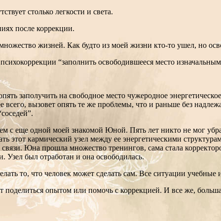
ствует столько легкости и света.
ниях после коррекции.
ал множество жизней. Как будто из моей жизни кто-то ушел, но ос
 психокоррекции “заполнить освободившееся место изначальным 
 опять заполучить на свободное место чужеродное энергетическо
е всего, вызовет опять те же проблемы, что и раньше без надлеж
“соседей”.
 чем с еще одной моей знакомой Юной. Пять лет никто не мог у
зать этот кармический узел между ее энергетическими структура
й связи. Юна прошла множество тренингов, сама стала корректор
. Узел был отработан и она освободилась.
лать то, что человек может сделать сам. Все ситуации учебные и
 поделиться опытом или помочь с коррекцией. И все же, большая