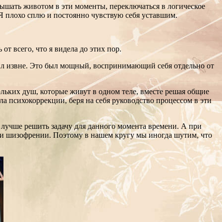
 дышать животом в эти моменты, переключаться в логическое
. Я плохо сплю и постоянно чувствую себя уставшим.
от всего, что я видела до этих пор.
авил извне. Это был мощный, воспринимающий себя отдельно от
ольких душ, которые живут в одном теле, вместе решая общие
а психокоррекции, беря на себя руководство процессом в эти
 лучше решить задачу для данного момента времени. А при
ий и шизофрении. Поэтому в нашем кругу мы иногда шутим, что