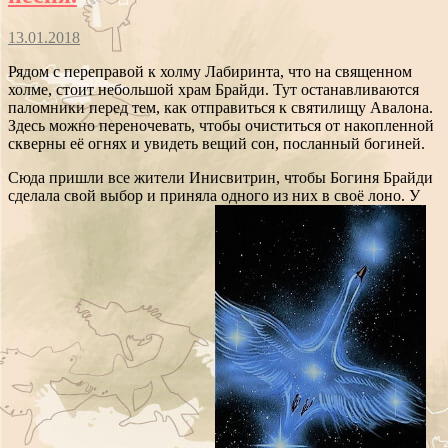
13.01.2018
Рядом с переправой к холму Лабиринта, что на священном
холме, стоит небольшой храм Брайди. Тут останавливаются
паломники перед тем, как отправиться к святилищу Авалона.
Здесь можно переночевать, чтобы очиститься от накопленной
скверны её огнях и увидеть вещий сон, посланный богиней.
Сюда пришли все жители Инисвитрин, чтобы Богиня Брайди
сделала свой выбор и приняла одного из них в своё лоно. У