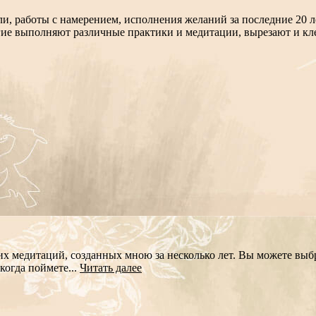
работы с намерением, исполнения желаний за последние 20 лет
е выполняют различные практики и медитации, вырезают и кле
х медитаций, созданных мною за несколько лет. Вы можете выбра
когда поймете...
Читать далее