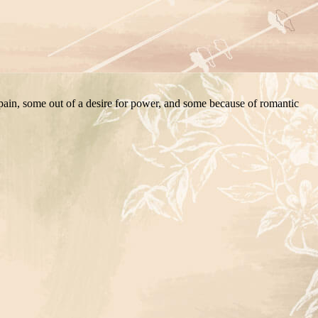
ain, some out of a desire for power, and some because of romantic