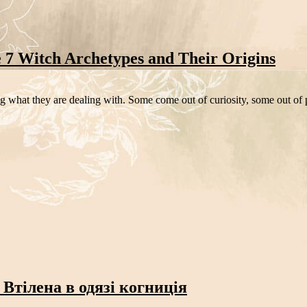
 7 Witch Archetypes and Their Origins
what they are dealing with. Some come out of curiosity, some out of p
 Втілена в одязі когниція