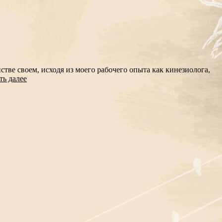
ве своем, исходя из моего рабочего опыта как кинезиолога,
ть далее