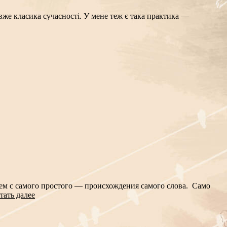
вже класика сучасності. У мене теж є така практика —
чнем с самого простого — происхождения самого слова. Само
тать далее