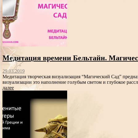
Медитация времени Бельтайн. Магичес
29.03.2019
Медитация творческая визуализация “Магический Сад” предназн
визуализации это наполнение голубым светом и глубокое рассл
далее