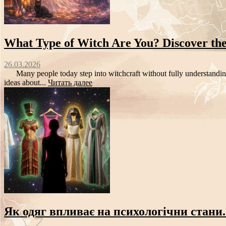
What Type of Witch Are You? Discover the
26.03.2026
Many people today step into witchcraft without fully understanding 
ideas about...
Читать далее
Як одяг впливає на психологічни стани.