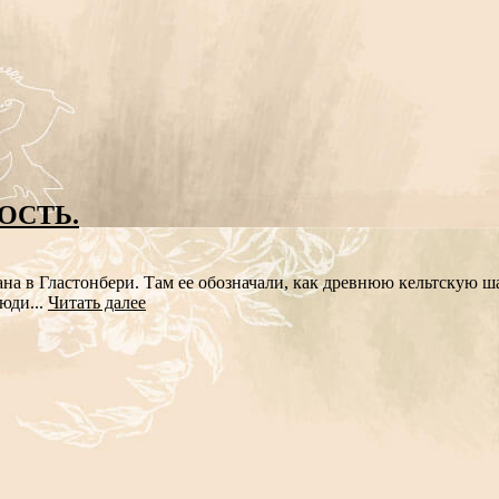
ОСТЬ.
дана в Гластонбери. Там ее обозначали, как древнюю кельтскую ш
юди...
Читать далее