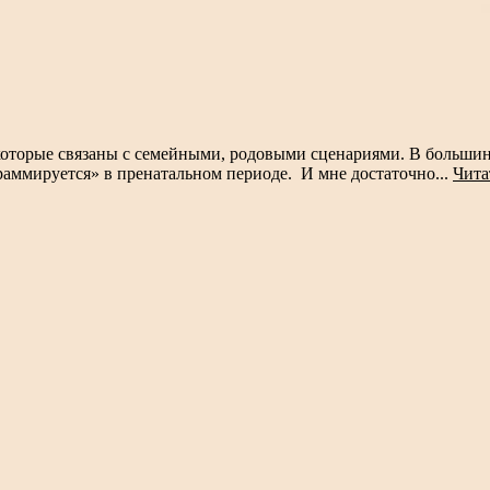
оторые связаны с семейными, родовыми сценариями. В большинст
раммируется» в пренатальном периоде. И мне достаточно...
Чита