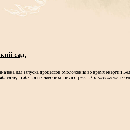
кий сад.
ачена для запуска процессов омоложения во время энергий Бель
абление, чтобы снять накопившийся стресс. Это возможность оч