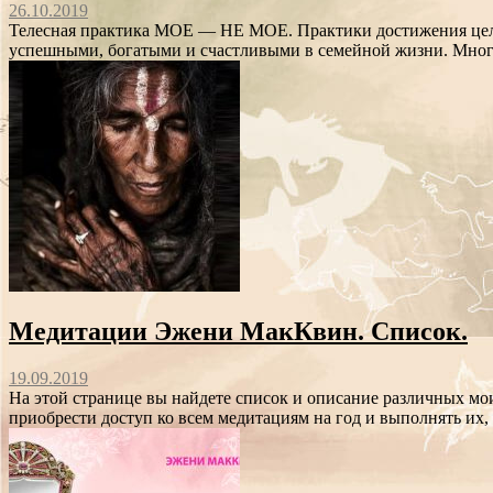
26.10.2019
Телесная практика МОЕ — НЕ МОЕ. Практики достижения цели, 
успешными, богатыми и счастливыми в семейной жизни. Многи
Медитации Эжени МакКвин. Список.
19.09.2019
На этой странице вы найдете список и описание различных мои
приобрести доступ ко всем медитациям на год и выполнять их, 