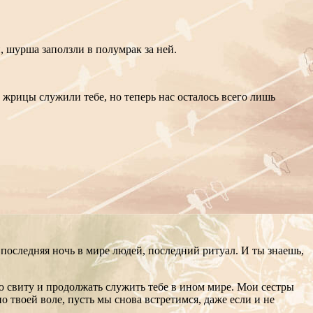
, шурша заползли в полумрак за ней.
 жрицы служили тебе, но теперь нас осталось всего лишь
о последняя ночь в мире людей, последний ритуал. И ты знаешь,
ою свиту и продолжать служить тебе в ином мире. Мои сестры
о твоей воле, пусть мы снова встретимся, даже если и не