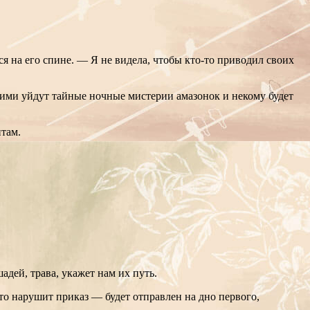
я на его спине. — Я не видела, чтобы кто-то приводил своих
 ними уйдут тайные ночные мистерии амазонок и некому будет
нтам.
дей, трава, укажет нам их путь.
то нарушит приказ — будет отправлен на дно первого,