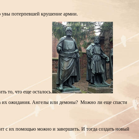
но увы потерпевшей крушение армии.
ь то, что еще осталось.
ула их ожидания. Ангелы или демоны? Можно ли еще спасти
ачит с их помощью можно и завершить. И тогда создать новый