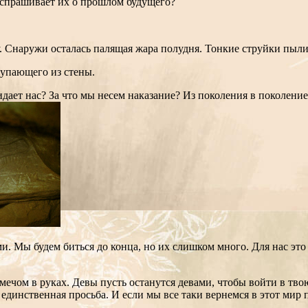
о спрашивает их о прошлом будущего?
. Снаружи осталась палящая жара полудня. Тонкие струйки пыли
тупающего из стены.
дает нас? За что мы несем наказание? Из поколения в поколение
ами. Мы будем биться до конца, но их слишком много. Для нас эт
 мечом в руках. Девы пусть останутся девами, чтобы войти в тв
единственная просьба. И если мы все таки вернемся в этот мир п