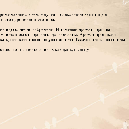
 прижимающих к земле лучей. Только одинокая птица в
в это царство летнего зноя.
т напор солнечного бремени. И тяжелый аромат горячим
м полотном от горизонта до горизонта. Аромат проникает
вать, оставляя только ощущение тела. Тяжелого уставшего тела.
ставляют на твоих сапогах как дань, пыльцу.