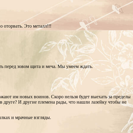
 оторвать. Это металл!!!
ть перед зовом щита и меча. Мы умеем ждать.
жают им новых воинов. Скоро нельзя будет выехать за пределы
 в друге? И другие племена рады, что нашли лазейку чтобы не
тылках и мрачные взгляды.