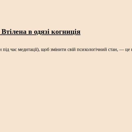
 Втілена в одязі когниція
під час медитації), щоб змінити свій психологічний стан, — це 