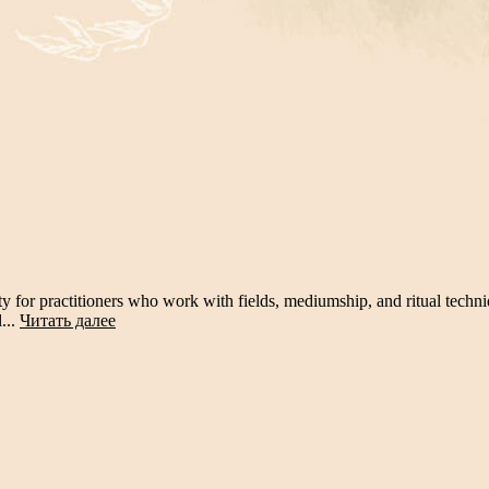
ity for practitioners who work with fields, mediumship, and ritual techn
...
Читать далее