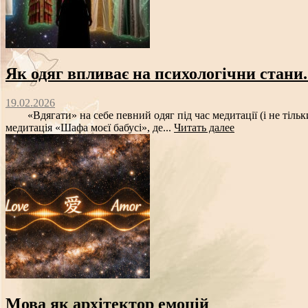
Як одяг впливає на психологічни стани.
19.02.2026
«Вдягати» на себе певний одяг під час медитації (і не тільки 
медитація «Шафа моєї бабусі», де...
Читать далее
Мова як архітектор емоцій