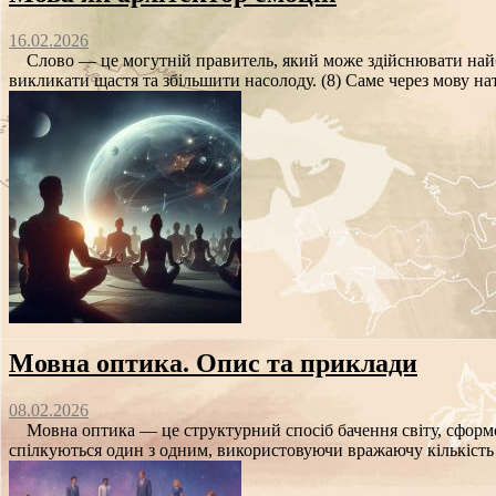
16.02.2026
Слово — це могутній правитель, який може здійснювати найбо
викликати щастя та збільшити насолоду. (8) Саме через мову на
Мовна оптика. Опис та приклади
08.02.2026
Мовна оптика — це структурний спосіб бачення світу, сформо
спілкуються один з одним, використовуючи вражаючу кількість