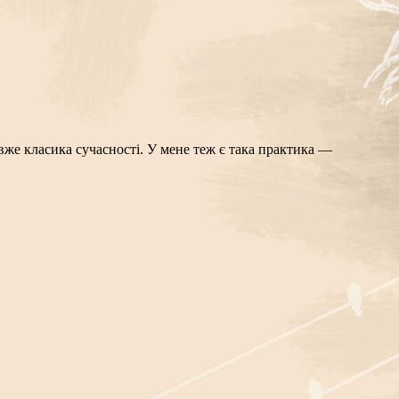
вже класика сучасності. У мене теж є така практика —