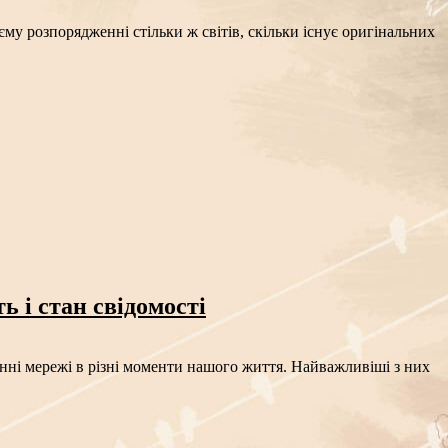
му розпорядженні стільки ж світів, скільки існує оригінальних
 і стан свідомості
нні мережі в різні моменти нашого життя. Найважливіші з них