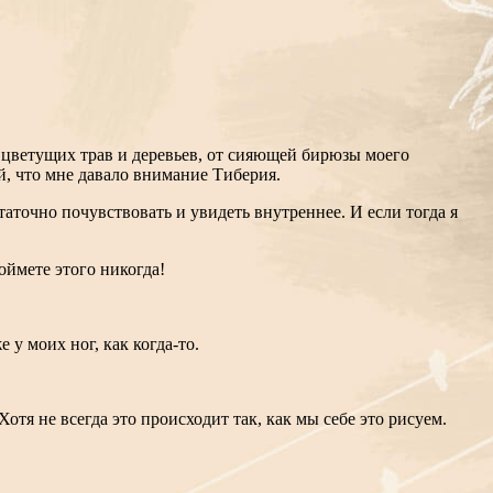
ты цветущих трав и деревьев, от сияющей бирюзы моего
й, что мне давало внимание Тиберия.
таточно почувствовать и увидеть внутреннее. И если тогда я
поймете этого никогда!
 у моих ног, как когда-то.
отя не всегда это происходит так, как мы себе это рисуем.