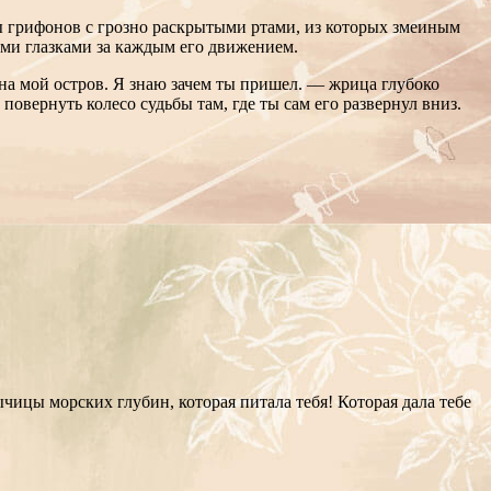
ы грифонов с грозно раскрытыми ртами, из которых змеиным
ми глазками за каждым его движением.
о на мой остров. Я знаю зачем ты пришел. — жрица глубоко
 повернуть колесо судьбы там, где ты сам его развернул вниз.
дычицы морских глубин, которая питала тебя! Которая дала тебе