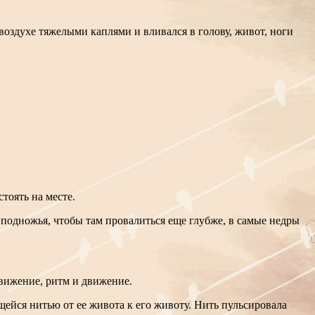
воздухе тяжелыми каплями и вливался в голову, живот, ноги
тоять на месте.
 подножья, чтобы там провалиться еще глубже, в самые недры
движение, ритм и движение.
ящейся нитью от ее живота к его животу. Нить пульсировала