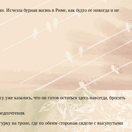
. Исчезла бурная жизнь в Риме, как будто ее никогда и не
 уже казалось, что он готов остаться здесь навсегда, бросить
редпочтения.
урку на троне, где по обеим сторонам сидели с высунутыми