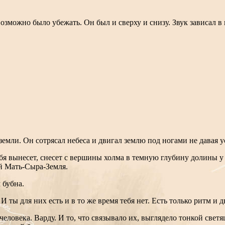
зможно было убежать. Он был и сверху и снизу. Звук зависал в 
емли. Он сотрясал небеса и двигал землю под ногами не давая ус
бя вынесет, снесет с вершины холма в темную глубину долины у
ой Мать-Сыра-Земля.
 бубна.
 ты для них есть и в то же время тебя нет. Есть только ритм и 
человека. Варду. И то, что связывало их, выглядело тонкой свет