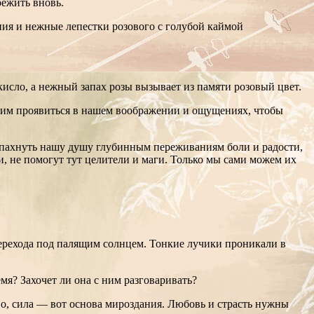
ежить вновь.
ния и нежные лепестки розового с голубой каймой
 кисло, а нежный запах розы вызывает из памяти розовый цвет.
ть им проявиться в нашем воображении и ощущениях, чтобы
распахнуть нашу душу глубинным переживаниям боли и радости,
, не помогут тут целители и маги. Только мы сами можем их
перехода под палящим солнцем. Тонкие лучики проникали в
мя? Захочет ли она с ним разговаривать?
во, сила — вот основа мироздания. Любовь и страсть нужны