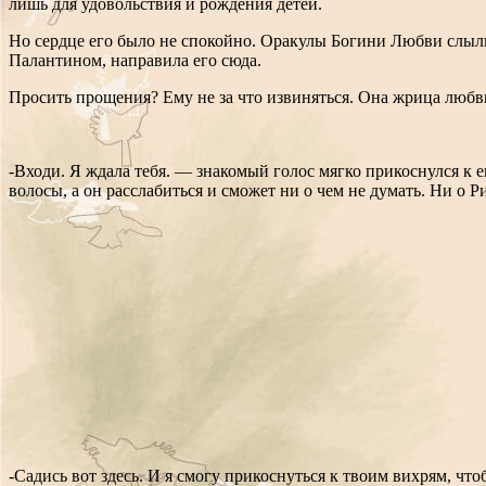
лишь для удовольствия и рождения детей.
Но сердце его было не спокойно. Оракулы Богини Любви слыли 
Палантином, направила его сюда.
Просить прощения? Ему не за что извиняться. Она жрица любви
-Входи. Я ждала тебя. — знакомый голос мягко прикоснулся к ег
волосы, а он расслабиться и сможет ни о чем не думать. Ни о Р
-Садись вот здесь. И я смогу прикоснуться к твоим вихрям, что