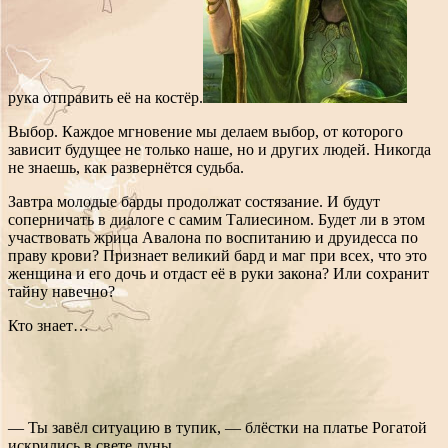
рука отправить её на костёр.
Выбор. Каждое мгновение мы делаем выбор, от которого
зависит будущее не только наше, но и других людей. Никогда
не знаешь, как развернётся судьба.
Завтра молодые барды продолжат состязание. И будут
соперничать в диалоге с самим Талиесином. Будет ли в этом
участвовать жрица Авалона по воспитанию и друидесса по
праву крови? Признает великий бард и маг при всех, что это
женщина и его дочь и отдаст её в руки закона? Или сохранит
тайну навечно?
Кто знает…
— Ты завёл ситуацию в тупик, — блёстки на платье Рогатой
искрились в свете луны.