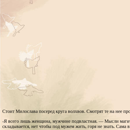
Стоит Милослава посеред круга волхвов. Смотрят те на нее пр
-Я всего лишь женщина, мужчине подвластная. — Мысли магичк
складывается, нет чтобы под мужем жить, горя не знать. Сама 