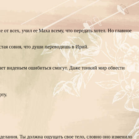
 от всех, учил ее Маха всему, что передать хотел. Но главное
стая совия, что души переводишь в Ирий.
адает виденьем ошибиться смогут. Даже тонкий мир обвести
рту.
делания. Ты должна ощущать свое тело, словно оно изменило