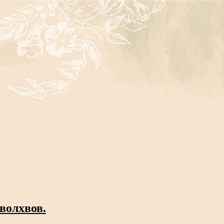
 волхвов.