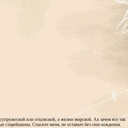
упружеской или отцовской, о жизни мирской. Ах зачем все так
рые старейшины. Спасите меня, не оставьте без снисхождения.