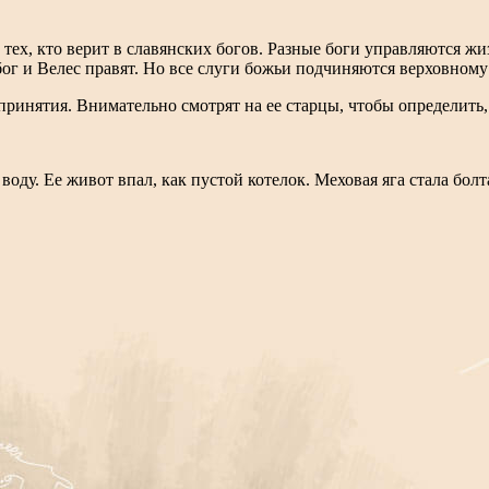
тех, кто верит в славянских богов. Разные боги управляются жи
ог и Велес правят. Но все слуги божьи подчиняются верховному
ринятия. Внимательно смотрят на ее старцы, чтобы определить, ч
оду. Ее живот впал, как пустой котелок. Меховая яга стала болт