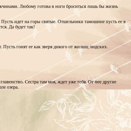
мужчинами. Любому готова в ноги броситься лишь бы жизнь
. Пусть идет на горы святые. Отшельники тамошние пусть ее в
ся. Да будет так!
т. Пусть гонят ее как зверя дикого от жилищ людских.
главенство. Сестра там моя, ждет уже тебя.
От нее другие
зле озера.