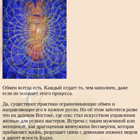
Обмен всегда есть. Каждый отдает то, чем наполнен, даже
если не осознает этого процесса.
Да, существуют практики ограничивающие обмен и
направляющие его в нужное русло. Но об этом заботятся разве
что на далеком Востоке, где секс стал искусством управления
жизнью для редких мастеров. Встреча с таким мужчиной или
женщиной, как драгоценная жемчужина бессмертия, которая
прибавляет жизнь, разрушает связи с демонами нижних миров
и дарует ясность Бодхи.