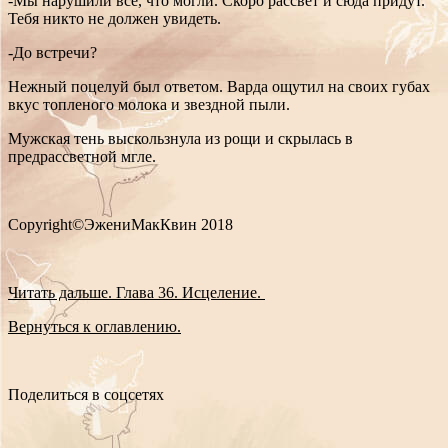
-Мы нарушили все, что могли. Скоро рассвет и сюда придут.
Тебя никто не должен увидеть.
-До встречи?
Нежный поцелуй был ответом. Варда ощутил на своих губах
вкус топленого молока и звездной пыли.
Мужская тень выскользнула из рощи и скрылась в
предрассветной мгле.
Copyright
©
ЭжениМакКвин 2018
Читать дальше. Глава 36. Исцеление.
Вернуться к оглавлению.
Поделиться в соцсетях