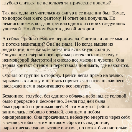
глубоко слиться, не используя тантрические приемы?
Так как одна из учительских фигур в ее видении был Томас,
то вопрос был к его фантому. И ответ она получила. Но
немного позже, когда встретила одного из своих следующих
учителей. Но об этом будет в другой истории.
А сейчас Трейси немного нервничала. Считал ли он ее мысли
в потоке медитации? Она не знала. Но когда вышла из
медитации, в ее животе внезапно вспыхнуло солнце.
Ощущение невероятного оргазма растеклось по ее телу с
неимоверной быстротой и снесло все мысли и чувства. Она
теряла контакт с телом и переставала понимать, где находится.
Отойдя от группы в сторону, Трейси легла прямо на землю,
зарываясь в листву и пытаясь спрятаться от огня пылавшего
наслаждением и выжигавшего все изнутри.
Бездонное, голубое, без единого облачка небо над ее головой
было прекрасно и бесконечно. Земля под ней была
благодарной и принимающей. В эти минуты Трейси
занималась любовью с землей, солнцем и небом
одновременно. Она прокачивала небесную энергию через себя
в землю, чтобы с этим потоком сбросить сладостное,
наркотическое удовольствие оргазма, но поток был настолько