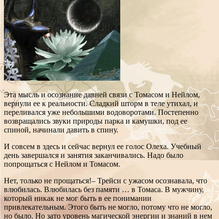
Эта мысль и осознание давней связи с Томасом и Нейлом,
вернули ее к реальности. Сладкий шторм в теле утихал, и
переливался уже небольшими водоворотами. Постепенно
возвращались звуки природы парка и камушки, под ее
спиной, начинали давить в спину.
И совсем в здесь и сейчас вернул ее голос Олеха. Учебный
день завершался и занятия заканчивались. Надо было
попрощаться с Нейлом и Томасом.
Нет, только не прощаться!– Трейси с ужасом осознавала, что
влюбилась. Влюбилась без памяти … в Томаса. В мужчину,
который никак не мог быть в ее понимании
привлекательным. Этого быть не могло, потому что не могло,
но было. Но зато уровень магической энергии и знаний в нем