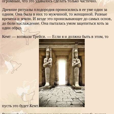
огромный, что это удавалось сделать только частично.
Древние ритуалы плодородия проносились в ее уме один за
одним. Она была в них то мужчиной, то женщиной. Разные
времена и земли. И везде это пронизывающее до самых основ,
до боли наслаждение. Она пыталась умом зацепиться хоть за
один образ.
Кемт — воззвала Трейси. — Если я и должна быть в этом, то
пусть это будет Кемт.