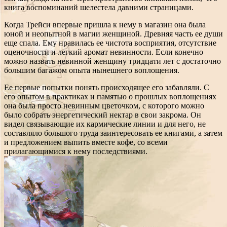
книга воспоминаний шелестела давними страницами.
Когда Трейси впервые пришла к нему в магазин она была
юной и неопытной в магии женщиной. Древняя часть ее души
еще спала. Ему нравилась ее чистота восприятия, отсутствие
оценочности и легкий аромат невинности. Если конечно
можно назвать невинной женщину тридцати лет с достаточно
большим багажом опыта нынешнего воплощения.
Ее первые попытки понять происходящее его забавляли. С
его опытом в практиках и памятью о прошлых воплощениях
она была просто невинным цветочком, с которого можно
было собрать энергетический нектар в свои закрома. Он
видел связывающие их кармические линии и для него, не
составляло большого труда заинтересовать ее книгами, а затем
и предложением выпить вместе кофе, со всеми
прилагающимися к нему последствиями.