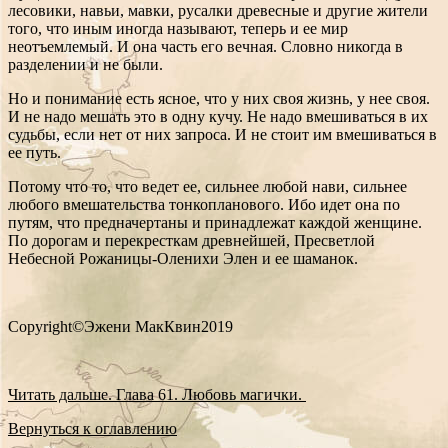
лесовики, навьи, мавки, русалки древесные и другие жители
того, что иным иногда называют, теперь и ее мир
неотъемлемый. И она часть его вечная. Словно никогда в
разделении и не были.
Но и понимание есть ясное, что у них своя жизнь, у нее своя.
И не надо мешать это в одну кучу. Не надо вмешиваться в их
судьбы, если нет от них запроса. И не стоит им вмешиваться в
ее путь.
Потому что то, что ведет ее, сильнее любой нави, сильнее
любого вмешательства тонкопланового. Ибо идет она по
путям, что предначертаны и принадлежат каждой женщине.
По дорогам и перекресткам древнейшей, Пресветлой
Небесной Рожаницы-Оленихи Элен и ее шаманок.
Copyright©Эжени МакКвин2019
Читать дальше. Глава 61. Любовь магички.
Вернуться к оглавлению