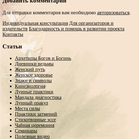
Добавить комментарий
Для отправки комментария вам необходимо
авторизоваться
.
Индивидуальная консультация
Для организаторов и
издательств
Благодарность и помощь в развитии проекта
Контакты
Статьи
Архетипы Богов и Богинь
Дневники ведьмы
Женский путь
Женское здоровье
Знаки и символы
Кинезиология
Лунные практики
Мандала диагностика
Лунный оракул
Места силы
Практики затмений
Стихотворные эссе
Чайная церемония
Семинары
Полезные видео