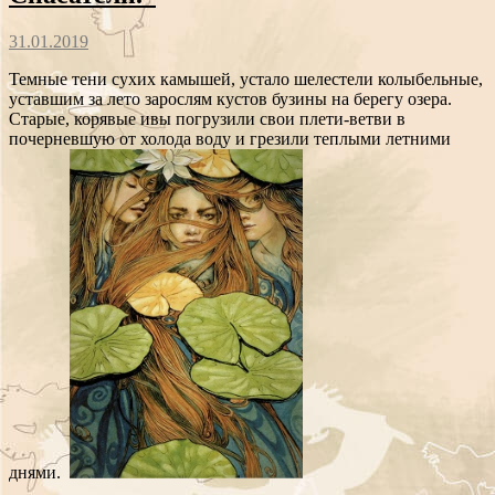
31.01.2019
Темные тени сухих камышей, устало шелестели колыбельные,
уставшим за лето зарослям кустов бузины на берегу озера.
Старые, корявые ивы погрузили свои плети-ветви в
почерневшую от холода воду и грезили теплыми летними
днями.