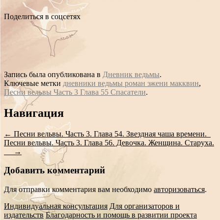
Поделиться в соцсетях
Запись была опубликована в
Дневник ведьмы
.
Ключевые метки
дневники ведьмы роман эжени макквин
,
Песни вельвы Часть 3 Глава 55 Спасатели
.
Сообщение
Навигация
навигации
←
Песни вельвы. Часть 3. Глава 54. Звездная чаша времени.
Песни вельвы. Часть 3. Глава 56. Девочка. Женщина. Старуха.
→
Добавить комментарий
Для отправки комментария вам необходимо
авторизоваться
.
Индивидуальная консультация
Для организаторов и
издательств
Благодарность и помощь в развитии проекта