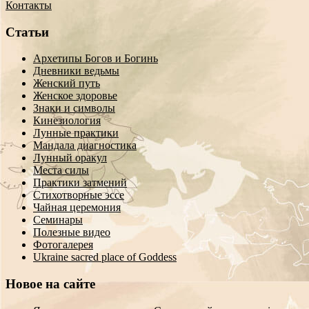
Контакты
Статьи
Архетипы Богов и Богинь
Дневники ведьмы
Женский путь
Женское здоровье
Знаки и символы
Кинезиология
Лунные практики
Мандала диагностика
Лунный оракул
Места силы
Практики затмений
Стихотворные эссе
Чайная церемония
Семинары
Полезные видео
Фотогалерея
Ukraine sacred place of Goddess
Новое на сайте