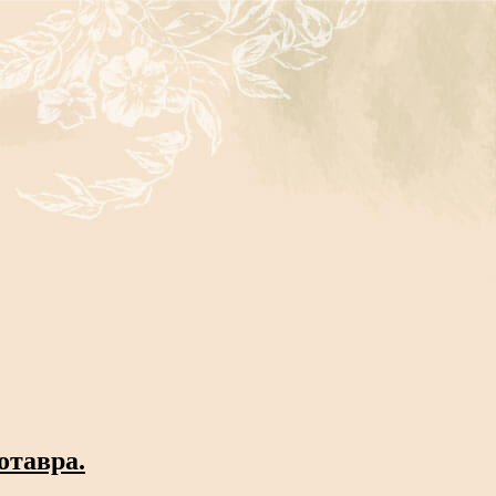
отавра.