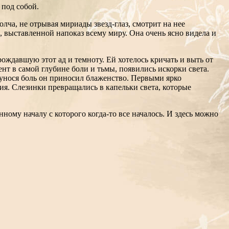
 под собой.
лча, не отрывая мириады звезд-глаз, смотрит на нее
 выставленной напоказ всему миру. Она очень ясно видела и
ождавшую этот ад и темноту. Ей хотелось кричать и выть от
мент в самой глубине боли и тьмы, появились искорки света.
, унося боль он приносил блаженство. Первыми ярко
ния. Слезинки превращались в капельки света, которые
ному началу с которого когда-то все началось. И здесь можно