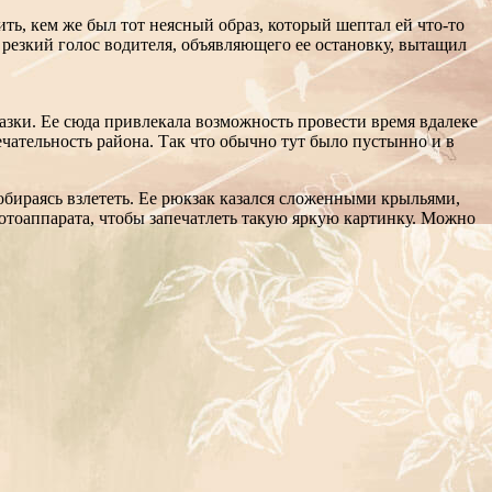
ть, кем же был тот неясный образ, который шептал ей что-то
о резкий голос водителя, объявляющего ее остановку, вытащил
азки. Ее сюда привлекала возможность провести время вдалеке
ечательность района. Так что обычно тут было пустынно и в
обираясь взлететь. Ее рюкзак казался сложенными крыльями,
фотоаппарата, чтобы запечатлеть такую яркую картинку. Можно