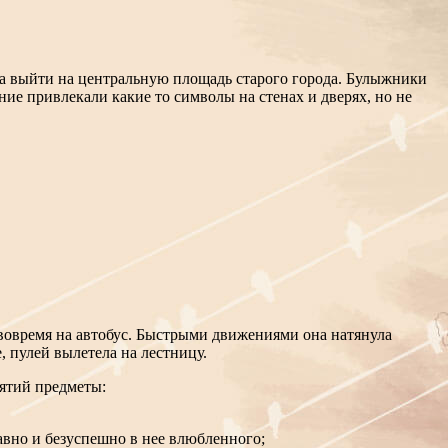
огла выйти на центральную площадь старого города. Булыжники
ние привлекали какие то символы на стенах и дверях, но не
ь вовремя на автобус. Быстрыми движениями она натянула
, пулей вылетела на лестницу.
нятий предметы:
авно и безуспешно в нее влюбленного;