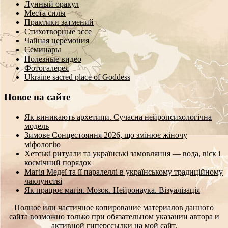
Лунный оракул
Места силы
Практики затмений
Стихотворные эссе
Чайная церемония
Семинары
Полезные видео
Фотогалерея
Ukraine sacred place of Goddess
Новое на сайте
Як виникають архетипи. Сучасна нейропсихологічна
модель
Зимове Сонцестояння 2026, що змінює жіночу
міфологію
Хетські ритуали та українські замовляння — вода, віск і
космічний порядок
Магія Медеї та її паралеллі в українському традиційному
чаклунстві
Як працює магія. Мозок. Нейронаука. Візуалізація
Полное или частичное копирование материалов данного
сайта возможно только при обязательном указании автора и
активной гиперссылки на мой сайт.