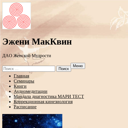
Эжени МакКвин
ДAO Женской Мудрости
Меню
Search
for:
Перейти
Главная
к
Семинары
содержанию
Книги
Аудиомедитации
Мандала диагностика МАРИ ТЕСТ
Коррекционная кинезиология
Расписание