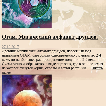
Огам. Магический алфавит друидов.
27.12.2017
Древний магический алфавит друидов, известный под
названием ОГАМ, был создан одновременно с рунами во 2-4
веке, но наибольшее распространение получил в 5-9 веке.
Схематично изображается в виде черточек, где в основе земля
из которой тянутся корни, стволы и ветви растений. ...
Читать
далее