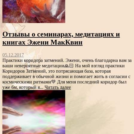
Отзывы о семинарах, медитациях и
книгах Эжени МакКвин
05.12.2017
Практики коридора затмений. Эжени, очень благодарна вам за
ваши невероятные медитации🙏🏻 На мой взгляд практики
Коридоров Затмений, это потрясающая база, которая
поддерживает в обычной жизни и помогает жить в согласии с
космическими ритмами💚 Для меня последний коридор был
уже 6м, который я...
Читать далее