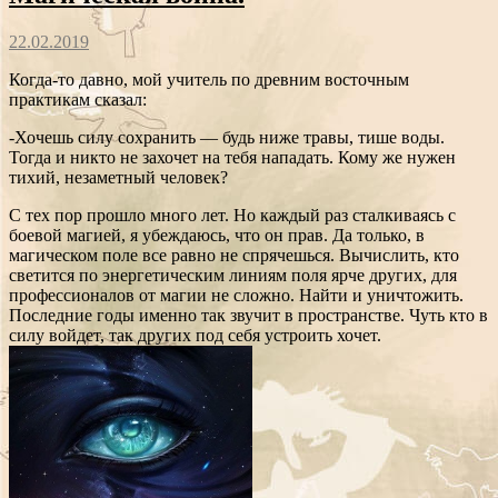
22.02.2019
Когда-то давно, мой учитель по древним восточным
практикам сказал:
-Хочешь силу сохранить — будь ниже травы, тише воды.
Тогда и никто не захочет на тебя нападать. Кому же нужен
тихий, незаметный человек?
С тех пор прошло много лет. Но каждый раз сталкиваясь с
боевой магией, я убеждаюсь, что он прав. Да только, в
магическом поле все равно не спрячешься. Вычислить, кто
светится по энергетическим линиям поля ярче других, для
профессионалов от магии не сложно. Найти и уничтожить.
Последние годы именно так звучит в пространстве. Чуть кто в
силу войдет, так других под себя устроить хочет.