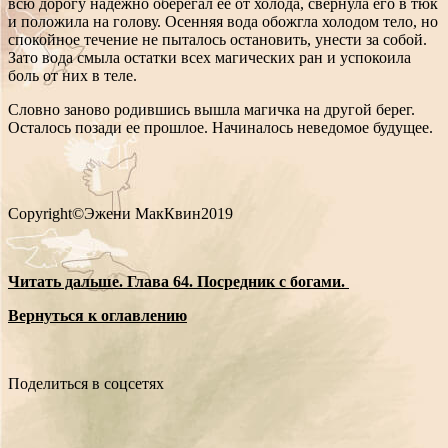
всю дорогу надежно оберегал ее от холода, свернула его в тюк
и положила на голову. Осенняя вода обожгла холодом тело, но
спокойное течение не пыталось остановить, унести за собой.
Зато вода смыла остатки всех магических ран и успокоила
боль от них в теле.
Словно заново родившись вышла магичка на другой берег.
Осталось позади ее прошлое. Начиналось неведомое будущее.
Copyright©Эжени МакКвин2019
Читать дальше. Глава 64. Посредник с богами.
Вернуться к оглавлению
Поделиться в соцсетях