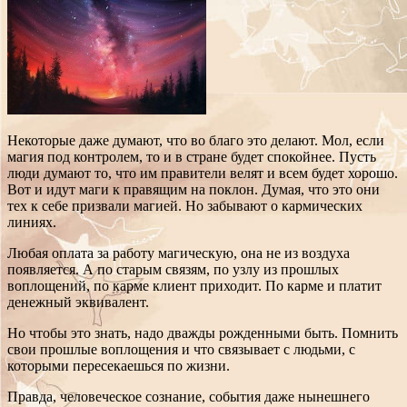
Некоторые даже думают, что во благо это делают. Мол, если
магия под контролем, то и в стране будет спокойнее. Пусть
люди думают то, что им правители велят и всем будет хорошо.
Вот и идут маги к правящим на поклон. Думая, что это они
тех к себе призвали магией. Но забывают о кармических
линиях.
Любая оплата за работу магическую, она не из воздуха
появляется. А по старым связям, по узлу из прошлых
воплощений, по карме клиент приходит. По карме и платит
денежный эквивалент.
Но чтобы это знать, надо дважды рожденными быть. Помнить
свои прошлые воплощения и что связывает с людьми, с
которыми пересекаешься по жизни.
Правда, человеческое сознание, события даже нынешнего