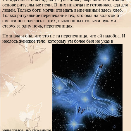
основе ритуальные печи. В них никогда не готовилась еда для
людей. Только боги могли отведать выпеченный здесь хлеб.
Только ритуальное перепекание тех, кто был на волосок от
смерти позволялось в этих, выкопанных голыми руками
старух за одну ночь, перепечницах.
Но знала и она, что это не та перепечница, что ей надобна. И
неслось женское тело, которому ум более был не указ в
неведомое, но суженное.