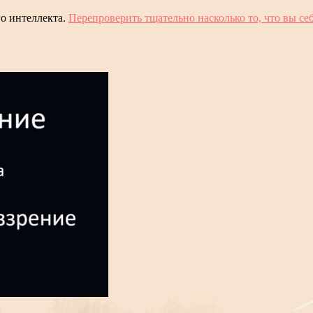
го интеллекта.
Перепроверить тщательно насколько то, что вы се