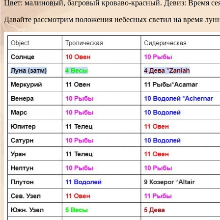
Цвет: малиновый, багровый кроваво-красный. Девиз: Время се
Давайте рассмотрим положения небесных светил на время лунн