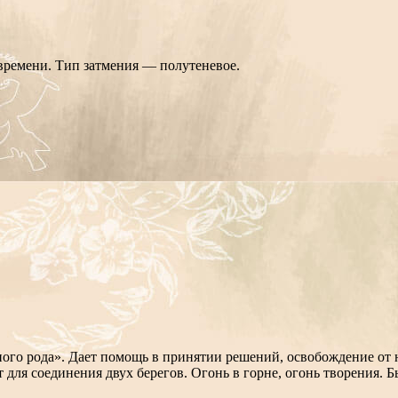
 времени. Тип затмения — полутеневое.
ного рода». Дает помощь в принятии решений, освобождение от 
 для соединения двух берегов. Огонь в горне, огонь творения. 