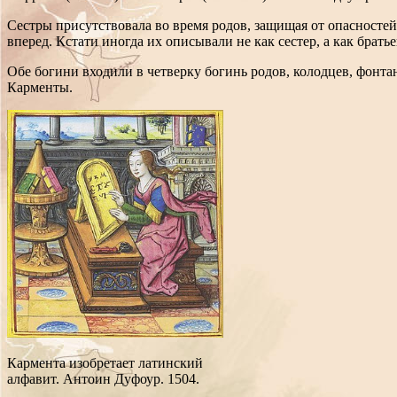
Сестры присутствовала во время родов, защищая от опасностей
вперед.
Кстати иногда их описывали не как сестер, а как брать
Обе богини входили в четверку богинь родов, колодцев, фонт
Карменты.
Кармента изобретает латинский
алфавит. Антоин Дуфоур. 1504.