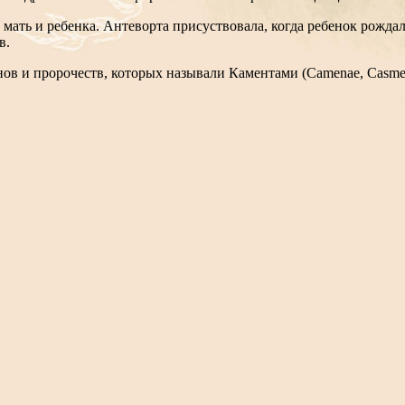
 мать и ребенка. Антеворта присуствовала, когда ребенок рожда
ев.
анов и пророчеств, которых называли Каментами (Camenae, Cas