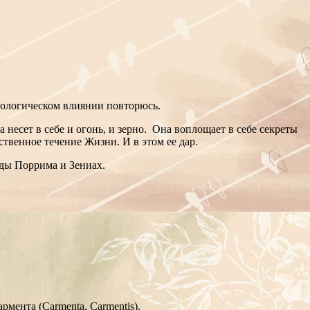
ологическом влиянии повторюсь.
 несет в себе и огонь, и зерно. Она воплощает в себе секреты
ественное течение Жизни. И в этом ее дар.
езды Поррима и Зениах.
мента (Carmenta, Carmentis).