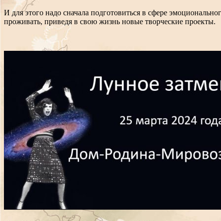
И для этого надо сначала подготовиться в сфере эмоционально
проживать, приведя в свою жизнь новые творческие проекты.