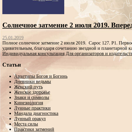
Солнечное затмение 2 июля 2019. Вперед
25.01.2019
Полное солнечное затмение 2 июля 2019. Сарос 127. Р1. Первое
удивительным, благодаря сочетанию звездной и планетарной кар
Индивидуальная консультация
Для организаторов и издательст
Статьи
Архетипы Богов и Богинь
Дневники ведьмы
Женский путь
Женское здоровье
Знаки и символы
Кинезиология
Лунные практики
Мандала диагностика
Лунный оракул
Места силы
Практики затмений