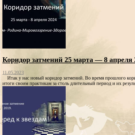
Коридор затмений 25 марта — 8 апреля
11.05.2023
Итак у нас новый коридор затмений. Во время прошлого кори
итоги своим практикам за столь длительный период и их резул