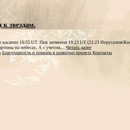
 к звездам.
 касание 16:55 UT. Пик затмения 19:23 UT (22:23 Иерусалим\Киев
тины на небесах. А с учетом,...
Читать далее
в
Благодарность и помощь в развитии проекта
Контакты