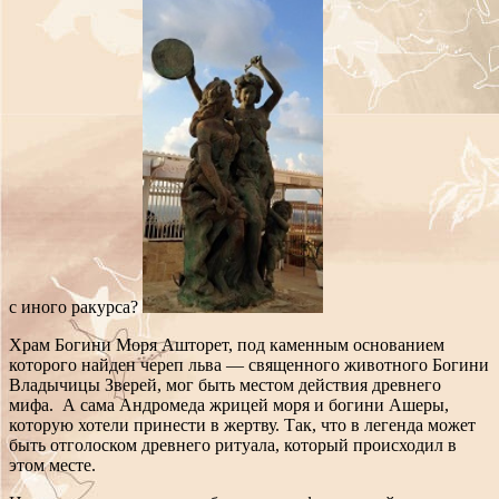
с иного ракурса?
Храм Богини Моря Ашторет, под каменным основанием
которого найден череп льва — священного животного Богини
Владычицы Зверей, мог быть местом действия древнего
мифа. А сама Андромеда жрицей моря и богини Ашеры,
которую хотели принести в жертву. Так, что в легенда может
быть отголоском древнего ритуала, который происходил в
этом месте.