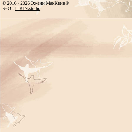
© 2016 - 2026 Эжени МакКвин®
SEO
-
ITKIN.studio