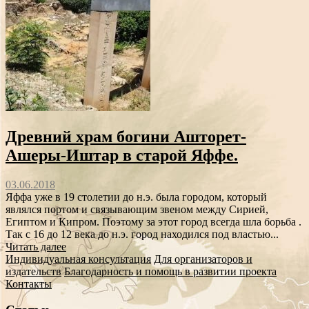
Древний храм богини Ашторет-
Ашеры-Иштар в старой Яффе.
03.06.2018
Яффа уже в 19 столетии до н.э. была городом, который
являлся портом и связывающим звеном между Сирией,
Египтом и Кипром. Поэтому за этот город всегда шла борьба .
Так с 16 до 12 века до н.э. город находился под властью...
Читать далее
Индивидуальная консультация
Для организаторов и
издательств
Благодарность и помощь в развитии проекта
Контакты