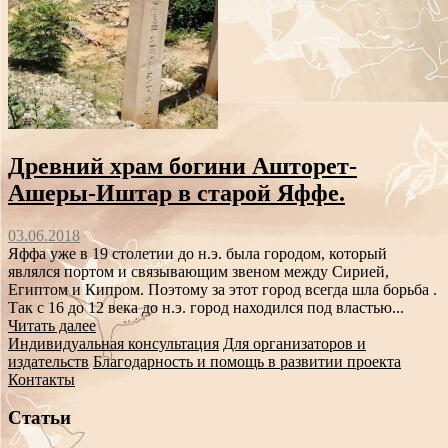
Древний храм богини Ашторет-
Ашеры-Иштар в старой Яффе.
03.06.2018
Яффа уже в 19 столетии до н.э. была городом, который
являлся портом и связывающим звеном между Сирией,
Египтом и Кипром. Поэтому за этот город всегда шла борьба .
Так с 16 до 12 века до н.э. город находился под властью...
Читать далее
Индивидуальная консультация
Для организаторов и
издательств
Благодарность и помощь в развитии проекта
Контакты
Статьи