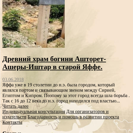
Древний храм богини Ашторет-
Ашеры-Иштар в старой Яффе.
03.06.2018
Яффа уже в 19 столетии до н.э. была городом, который
являлся портом и связывающим звеном между Сирией,
Египтом и Кипром. Поэтому за этот город всегда шла борьба .
Так с 16 до 12 века до н.э. город находился под властью...
Читать далее
Индивидуальная консультация
Для организаторов и
издательств
Благодарность и помощь в развитии проекта
Контакты