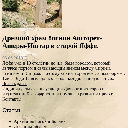
Древний храм богини Ашторет-
Ашеры-Иштар в старой Яффе.
03.06.2018
Яффа уже в 19 столетии до н.э. была городом, который
являлся портом и связывающим звеном между Сирией,
Египтом и Кипром. Поэтому за этот город всегда шла борьба .
Так с 16 до 12 века до н.э. город находился под властью...
Читать далее
Индивидуальная консультация
Для организаторов и
издательств
Благодарность и помощь в развитии проекта
Контакты
Статьи
Архетипы Богов и Богинь
Дневники ведьмы