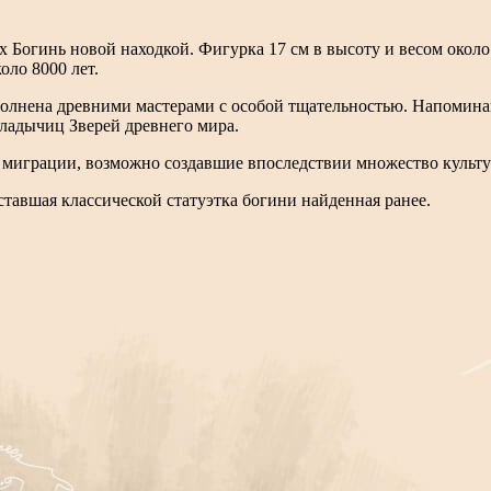
Богинь новой находкой. Фигурка 17 см в высоту и весом около 
оло 8000 лет.
полнена древними мастерами с особой тщательностью. Напоминаю
ладычиц Зверей древнего мира.
ь миграции, возможно создавшие впоследствии множество культ
тавшая классической статуэтка богини найденная ранее.