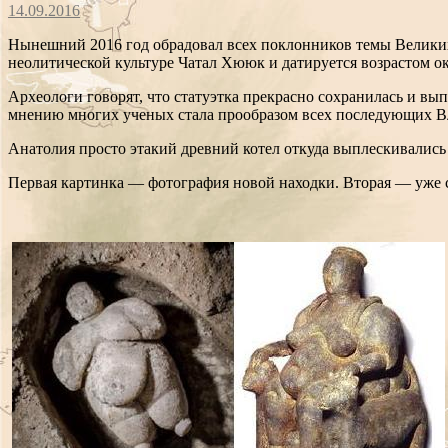
14.09.2016
Нынешний 2016 год обрадовал всех поклонников темы Великих 
неолитической культуре Чатал Хююк и датируется возрастом ок
Археологи говорят, что статуэтка прекрасно сохранилась и вы
мнению многих ученых стала прообразом всех последующих В
Анатолия просто этакий древний котел откуда выплескивалис
Первая картинка — фотография новой находки. Вторая — уже с