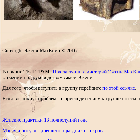
Copyright Эжени МакКвин © 2016
В группе ТЕЛЕГРАМ
“Школа лунных мистерий Эжени МакКв
затмений под руководством самой Эжени.
Для того, чтобы вступить в группу перейдите
по этой ссылке
.
Если возникнут проблемы с присоединением к группе по ссыл
Женские практики 13 полнолуний года.
Магия и ритуалы древнего праздника Покрова