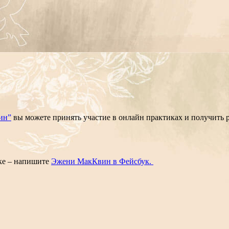
ин”
вы можете принять участие в онлайн практиках и получить 
ке – напишите
Эжени МакКвин в Фейсбук.