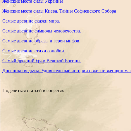
Женские места силы Украины
Женские места силы Киева. Тайны Софиевского Собора
Самые древние сказки мира.
Самые древние символы человечества.
Самые древние образы и герои мифов.
Самые древние стихи о любви.
Самый древний храм Великой Богини.
Дневники ведьмы. Удивительные истории о жизни женщин маг
Поделиться статьей в соцсетях