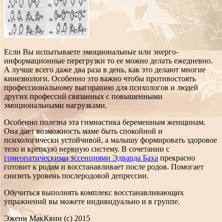
Если Вы испытываете эмоциональные или энерго-
информационные перегрузки то ее можно делать ежедневно.
А лучше всего даже два раза в день, как это делают многие
кинезиологи. Особенно это важно чтобы противостоять
профессиональному выгоранию для психологов и людей
других профессий связанных с повышенными
эмоциональными нагрузками.
Особенно полезна эта гимнастика беременным женщинам.
Она дает возможность маме быть спокойной и
психологически устойчивой, а малышу формировать здоровое
тело и крепкую нервную систему. В сочетании с
гомеопатическими эссенциями Эдварда Баха
прекрасно
готовит к родам и восстанавливает после родов. Помогает
снизить уровень послеродовой депрессии.
Обучиться выполнять комплекс восстанавливающих
упражнений вы можете индивидуально и в группе.
Эжени МакКвин (с) 2015