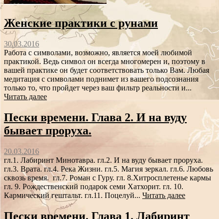
Женские практики с рунами
30.03.2016
Работа с символами, возможно, является моей любимой
практикой. Ведь символ он всегда многомерен и, поэтому в
вашей практике он будет соответствовать только Вам. Любая
медитация с символами поднимет из вашего подсознания
только то, что пройдет через ваш фильтр реальности и...
Читать далее
Пески времени. Глава 2. И на вуду
бывает проруха.
20.03.2016
гл.1. Лабиринт Минотавра. гл.2. И на вуду бывает проруха.
гл.3. Врата. гл.4. Река Жизни. гл.5. Магия зеркал. гл.6. Любовь
сквозь время. гл.7. Роман с Гуру. гл. 8.Хитросплетенье кармы
гл. 9. Рождественский подарок семи Хатхорит. гл. 10.
Кармический гештальт. гл.11. Поцелуй...
Читать далее
Пески времени. Глава 1. Лабиринт