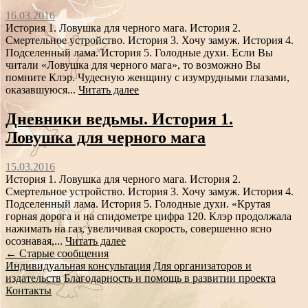
16.03.2016
История 1. Ловушка для черного мага. История 2.
Смертельное устройство. История 3. Хочу замуж. История 4.
Подселенный лама. История 5. Голодные духи. Если Вы
читали «Ловушка для черного мага», то возможно Вы
помните Клэр. Чудесную женщину с изумрудными глазами,
оказавшуюся...
Читать далее
Дневники ведьмы. История 1.
Ловушка для черного мага
15.03.2016
История 1. Ловушка для черного мага. История 2.
Смертельное устройство. История 3. Хочу замуж. История 4.
Подселенный лама. История 5. Голодные духи. «Крутая
горная дорога и на спидометре цифра 120. Клэр продолжала
нажимать на газ, увеличивая скорость, совершенно ясно
осознавая,...
Читать далее
Сообщение
←
Старые сообщения
Индивидуальная консультация
Для организаторов и
навигации
издательств
Благодарность и помощь в развитии проекта
Контакты