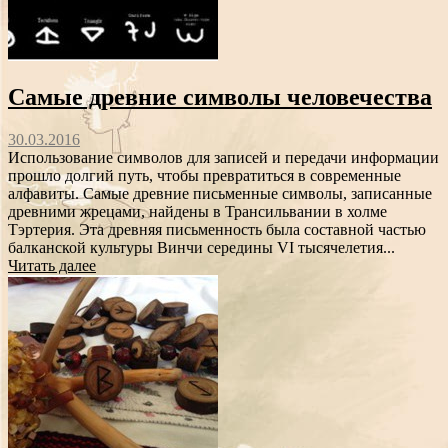
Самые древние символы человечества
30.03.2016
Использование символов для записей и передачи информации
прошло долгий путь, чтобы превратиться в современные
алфавиты. Самые древние письменные символы, записанные
древними жрецами, найдены в Трансильвании в холме
Тэртерия. Эта древняя письменность была составной частью
балканской культуры Винчи середины VI тысячелетия...
Читать далее