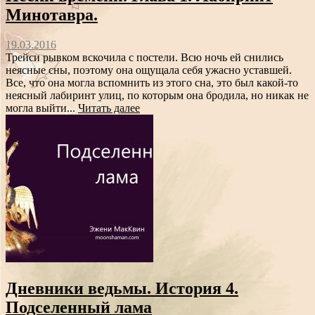
Минотавра.
19.03.2016
Трейси рывком вскочила с постели. Всю ночь ей снились
неясные сны, поэтому она ощущала себя ужасно уставшей.
Все, что она могла вспомнить из этого сна, это был какой-то
неясный лабиринт улиц, по которым она бродила, но никак не
могла выйти...
Читать далее
Дневники ведьмы. История 4.
Подселенный лама