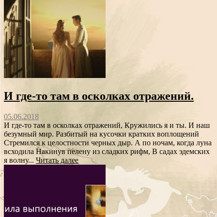
И где-то там в осколках отражений.
05.06.2018
И где-то там в осколках отражений, Кружились я и ты. И наш
безумный мир. Разбитый на кусочки кратких воплощений
Стремился к целостности черных дыр. А по ночам, когда луна
всходила Накинув пелену из сладких рифм, В садах эдемских
я волну...
Читать далее