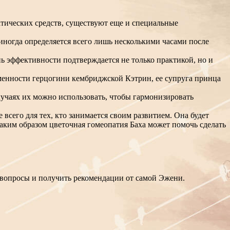
тических средств, существуют еще и специальные
иногда определяется всего лишь несколькими часами после
ь эффективности подтверждается не только практикой, но и
менности герцогини кембриджской Кэтрин, ее супруга принца
учаях их можно использовать, чтобы гармонизировать
всего для тех, кто занимается своим развитием. Она будет
аким образом цветочная гомеопатия Баха может помочь сделать
и вопросы и получить рекомендации от самой Эжени.