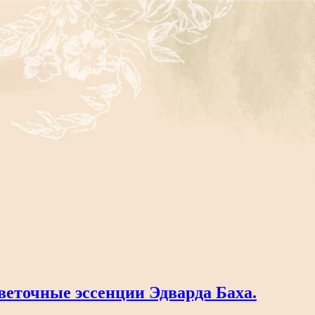
еточные эссенции Эдварда Баха.