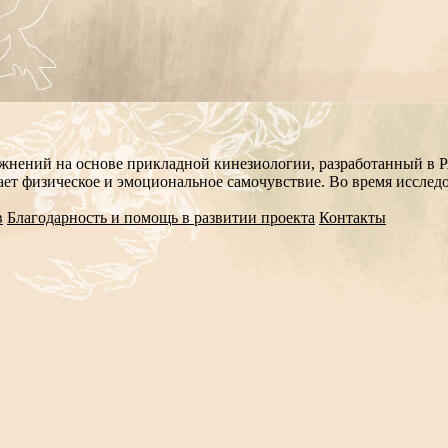
жнений на основе прикладной кинезиологии, разработанный в Р
ает физическое и эмоциональное самочувствие. Во время исслед
в
Благодарность и помощь в развитии проекта
Контакты