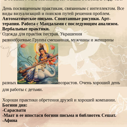
День посвященным практикам, связанным с интеллектом. Все
виды визуализаций и поисков путей решения проблем.
Автоматическое письмо. Спонтанные рисунки. Арт-
терапия. Работа с Мандалами с последующим анализом.
Вербальные практики.
Одежда для практик пестрая. Украшения
разнообразные.
Группа смешанная, мужчины и женщины
разных
возрастов. Очень хороший день
для работы с детьми.
Хороши практики обретения друзей и хорошей компании.
Богини дня:
-Сарасвати
-Маат в ее ипостаси богини письма и библиотек Сешат.
-Афина