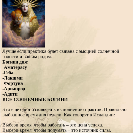
Лучше если практика будет связана с эмоцией солнечной
радости и вашим родом.
Богини дня:
-Аматерасу
-Геба
-Лакшми
-Фортуна
-Арианрод
-Адити
ВСЕ СОЛНЕЧНЫЕ БОГИНИ
Это еще один из ключей к выполнению практик. Правильно
выбранное время дня недели. Как говорят в Исландии:
Выбери время, чтобы работать – это цена успеха.
Выбери время, чтобы подумать – это источник силы.