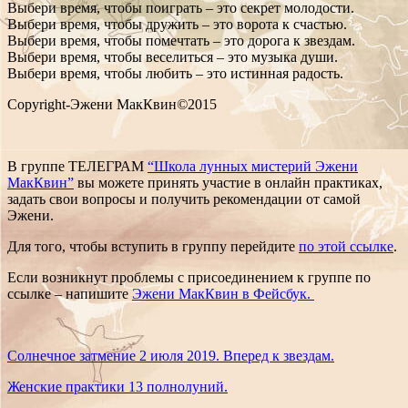
Выбери время, чтобы поиграть – это секрет молодости.
Выбери время, чтобы дружить – это ворота к счастью.
Выбери время, чтобы помечтать – это дорога к звездам.
Выбери время, чтобы веселиться – это музыка души.
Выбери время, чтобы любить – это истинная радость.
Copyright-Эжени МакКвин
©
2015
В группе ТЕЛЕГРАМ
“Школа лунных мистерий Эжени
МакКвин”
вы можете принять участие в онлайн практиках,
задать свои вопросы и получить рекомендации от самой
Эжени.
Для того, чтобы вступить в группу перейдите
по этой ссылке
.
Если возникнут проблемы с присоединением к группе по
ссылке – напишите
Эжени МакКвин в Фейсбук.
Солнечное затмение 2 июля 2019. Вперед к звездам.
Женские практики 13 полнолуний.