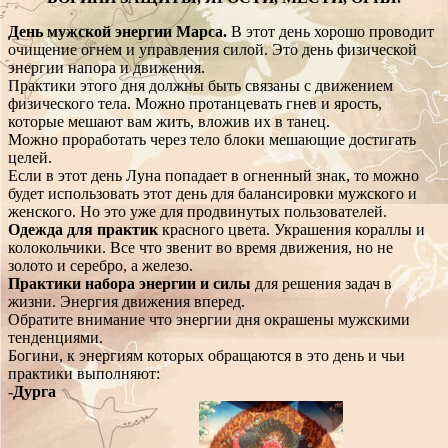
День мужской энергии Марса.
В этот день хорошо проводит
очищение огнем и управления силой. Это день физической
энергии напора и движения.
Практики этого дня должны быть связаны с движением
физического тела. Можно протанцевать гнев и ярость,
которые мешают вам жить, вложив их в танец.
Можно проработать через тело блоки мешающие достигать
целей.
Если в этот день Луна попадает в огненный знак, то можно
будет использовать этот день для балансировки мужского и
женского. Но это уже для продвинутых пользователей.
Одежда для практик
красного цвета. Украшения кораллы и
колокольчики. Все что звенит во время движения, но не
золото и серебро, а железо.
Практики набора энергии и силы
для решения задач в
жизни. Энергия движения вперед.
Обратите внимание что энергии дня окрашены мужскими
тенденциями.
Богини, к энергиям которых обращаются в это день и чьи
практики выполняют:
-Дурга