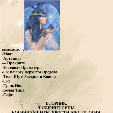
выполняют :
-Маат
-Артемида
— Пракрити
-Звездные Праматери
-Си Ван Му Верхнего Предела
-Тиан Шу и Звездного Ковша
-Сиг
-Гуань Инь
-Белая Тара
-София
ВТОРНИК.
ЛАБИРИНТ СИЛЫ.
БОГИНИ ЗАЩИТЫ, ЯРОСТИ, МЕСТИ, ОГНЯ.