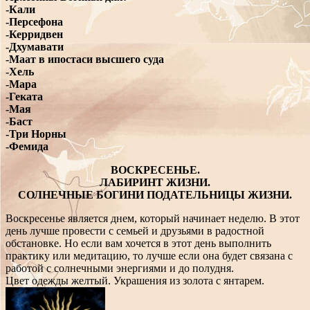
-Кали
-Персефона
-Керридвен
-Дхумавати
-Маат в ипостаси высшего суда
-Хель
-Мара
-Геката
-Мая
-Баст
-Три Норны
-Фемида
ВОСКРЕСЕНЬЕ.
ЛАБИРИНТ ЖИЗНИ.
СОЛНЕЧНЫЕ БОГИНИ ПОДАТЕЛЬНИЦЫ ЖИЗНИ.
Воскресенье является днем, который начинает неделю. В этот
день лучше провести с семьей и друзьями в радостной
обстановке. Но если вам хочется в этот день выполнить
практику или медитацию, то лучше если она будет связана с
работой с солнечными энергиями и до полудня.
Цвет одежды желтый. Украшения из золота с янтарем.