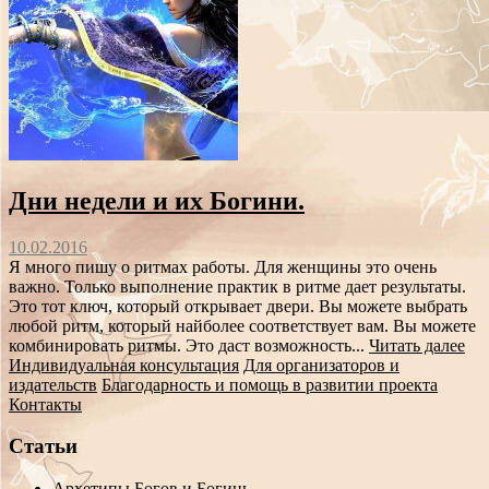
Дни недели и их Богини.
10.02.2016
Я много пишу о ритмах работы. Для женщины это очень
важно. Только выполнение практик в ритме дает результаты.
Это тот ключ, который открывает двери. Вы можете выбрать
любой ритм, который найболее соответствует вам. Вы можете
комбинировать ритмы. Это даст возможность...
Читать далее
Индивидуальная консультация
Для организаторов и
издательств
Благодарность и помощь в развитии проекта
Контакты
Статьи
Архетипы Богов и Богинь