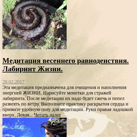
Медитация весеннего равноденствия.
Лабиринт Жизни.
28.02.2017
Эта медитация предназначена для очищения и наполнения
энергией ЖИЗНИ. Нарисуйте монетки для стражей
лабиринта. После медитации их надо будет сжечь и пепел
развеять по ветру. Выполните практику раскрытия сердца и
примите удобную позу для медитации. Руки правая ладошкой
вверх. Левая...
Читать далее