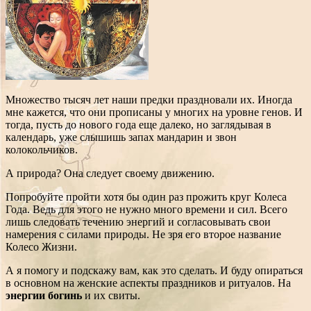
Множество тысяч лет наши предки праздновали их. Иногда
мне кажется, что они прописаны у многих на уровне генов. И
тогда, пусть до нового года еще далеко, но заглядывая в
календарь, уже слышишь запах мандарин и звон
колокольчиков.
А природа? Она следует своему движению.
Попробуйте пройти хотя бы один раз прожить круг Колеса
Года. Ведь для этого не нужно много времени и сил. Всего
лишь следовать течению энергий и согласовывать свои
намерения с силами природы. Не зря его второе название
Колесо Жизни.
А я помогу и подскажу вам, как это сделать. И буду опираться
в основном на женские аспекты праздников и ритуалов. На
энергии богинь
и их свиты.