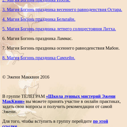
3. Магия Богинь праздника весеннего равноденствия Остара.
4. Магия Богинь праздника Бельтайн.
5. Магия Богинь праздника летнего солнцестояния Литха.
6. Магия Богинь праздника Ламмас.
7. Магия Богинь праздника осеннего равноденствия Мабон.
8. Магия Богинь праздника Самхейн.
© Эжени Макквин 2016
В группе ТЕЛЕГРАМ
«Школа лунных мистерий Эжени
МакКвин»
вы можете принять участие в онлайн практиках,
задать свои вопросы и получить рекомендации от самой
Эжени.
Для того, чтобы вступить в группу перейдите
по этой
ссылке
.