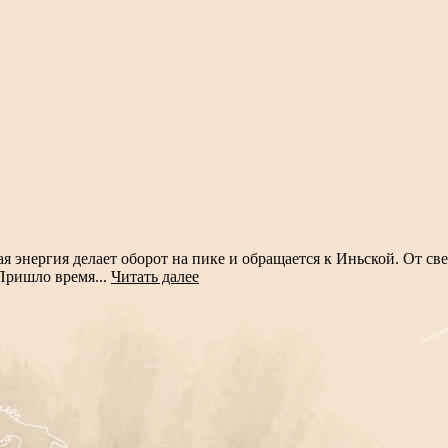
ая энергия делает оборот на пике и обращается к Иньской. От св
 Пришло время...
Читать далее