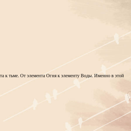
ета к тьме. От элемента Огня к элементу Воды. Именно в этой