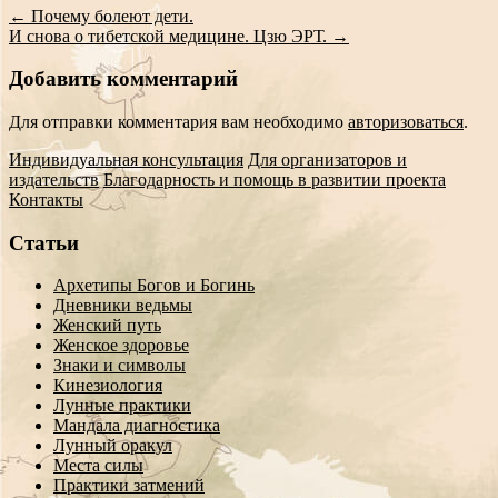
←
Почему болеют дети.
И снова о тибетской медицине. Цзю ЭРТ.
→
Добавить комментарий
Для отправки комментария вам необходимо
авторизоваться
.
Индивидуальная консультация
Для организаторов и
издательств
Благодарность и помощь в развитии проекта
Контакты
Статьи
Архетипы Богов и Богинь
Дневники ведьмы
Женский путь
Женское здоровье
Знаки и символы
Кинезиология
Лунные практики
Мандала диагностика
Лунный оракул
Места силы
Практики затмений