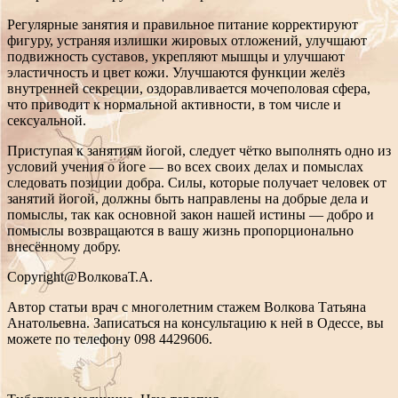
Регулярные занятия и правильное питание корректируют
фигуру, устраняя излишки жировых отложений, улучшают
подвижность суставов, укрепляют мышцы и улучшают
эластичность и цвет кожи. Улучшаются функции желёз
внутренней секреции, оздоравливается мочеполовая сфера,
что приводит к нормальной активности, в том числе и
сексуальной.
Приступая к занятиям йогой, следует чётко выполнять одно из
условий учения о йоге — во всех своих делах и помыслах
следовать позиции добра. Силы, которые получает человек от
занятий йогой, должны быть направлены на добрые дела и
помыслы, так как основной закон нашей истины — добро и
помыслы возвращаются в вашу жизнь пропорционально
внесённому добру.
Copyright@ВолковаТ.А.
Автор статьи врач c многолетним стажем Волкова Татьяна
Анатольевна. Записаться на консультацию к ней в Одессе, вы
можете по телефону 098 4429606.