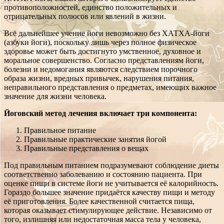
противоположностей, единство положительных и
отрицательных полюсов или явлений в жизни.
Всё дальнейшее учение йоги невозможно без ХАТХА-йоги
(азбуки йоги), поскольку лишь через полное физическое
здоровье может быть достигнуто умственное, духовное и
моральное совершенство. Согласно представлениям йоги,
болезни и недомогания являются следствием порочного
образа жизни, вредных привычек, нарушения питания,
неправильного представления о предметах, имеющих важное
значение для жизни человека.
Йоговский метод лечения включает три компонента:
Правильное питание
Правильные практические занятия йогой
Правильные представления о вещах
Под правильным питанием подразумевают соблюдение диеты
соответственно заболеванию и состоянию пациента. При
оценке пищи в системе йоги не учитывается её калорийность.
Гораздо большее значение придаётся качеству пищи и методу
её приготовления. Более качественной считается пища,
которая оказывает стимулирующее действие. Независимо от
того, излишняя или недостаточная масса тела у человека,