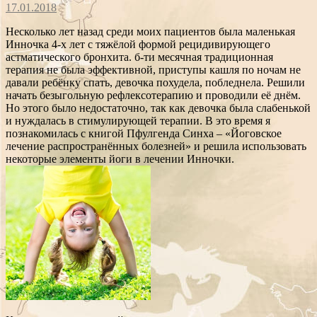
17.01.2018
Несколько лет назад среди моих пациентов была маленькая
Инночка 4-х лет с тяжёлой формой рецидивирующего
астматического бронхита. б-ти месячная традиционная
терапия не была эффективной, приступы кашля по ночам не
давали ребёнку спать, девочка похудела, побледнела. Решили
начать безыгольную рефлексотерапию и проводили её днём.
Но этого было недостаточно, так как девочка была слабенькой
и нуждалась в стимулирующей терапии. В это время я
познакомилась с книгой Пфулгенда Синха – «Йоговское
лечение распространённых болезней» и решила использовать
некоторые элементы йоги в лечении Инночки.