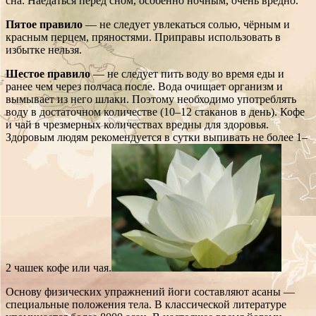
сна. Наедаться перед сном, особенно ночным, очень вредно.
Пятое правило
— не следует увлекаться солью, чёрным и
красным перцем, пряностями. Приправы использовать в
избытке нельзя.
Шестое правило
— не следует пить воду во время еды и
ранее чем через полчаса после. Вода очищает организм и
вымывает из него шлаки. Поэтому необходимо употреблять
воду в достаточном количестве (10–12 стаканов в день). Кофе
и чай в чрезмерных количествах вредны для здоровья.
Здоровым людям рекомендуется в сутки выпивать не более 1–
2 чашек кофе или чая.
Основу физических упражнений йоги составляют асаны —
специальные положения тела. В классической литературе