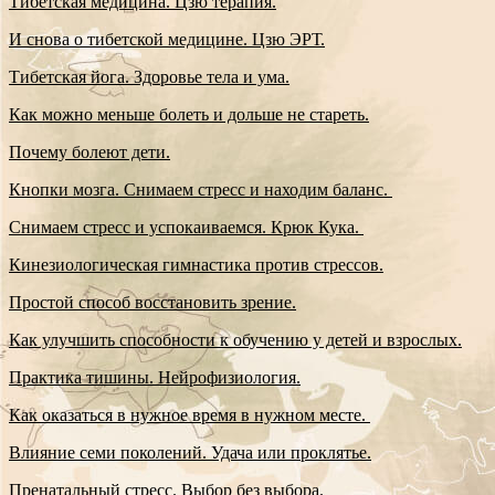
Тибетская медицина. Цзю терапия.
И снова о тибетской медицине. Цзю ЭРТ.
Тибетская йога. Здоровье тела и ума.
Как можно меньше болеть и дольше не стареть.
Почему болеют дети.
Кнопки мозга. Снимаем стресс и находим баланс.
Снимаем стресс и успокаиваемся. Крюк Кука.
Кинезиологическая гимнастика против стрессов.
Простой способ восстановить зрение.
Как улучшить способности к обучению у детей и взрослых.
Практика тишины. Нейрофизиология.
Как оказаться в нужное время в нужном месте.
Влияние семи поколений. Удача или проклятье.
Пренатальный стресс. Выбор без выбора.