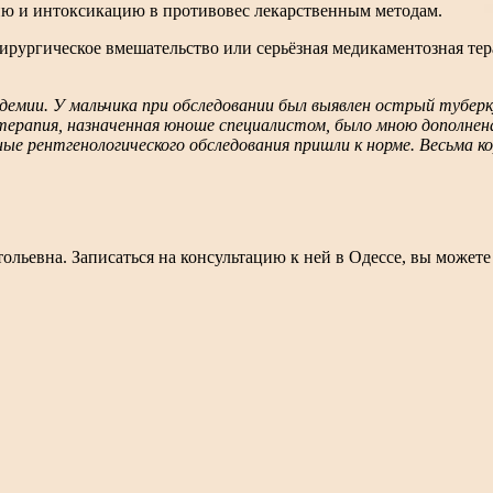
ю и интоксикацию в противовес лекарственным методам.
ирургическое вмешательство или серьёзная медикаментозная тер
демии. У мальчика при обследовании был выявлен острый туберк
ерапия, назначенная юноше специалистом, было мною дополнена 
ные рентгенологического обследования пришли к норме. Весьма ко
ольевна. Записаться на консультацию к ней в Одессе, вы можете