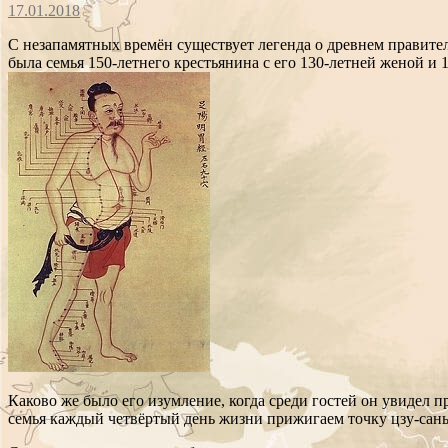
17.01.2018
С незапамятных времён существует легенда о древнем правител
была семья 150-летнего крестьянина с его 130-летней женой и 
Каково же было его изумление, когда среди гостей он увидел пр
семья каждый четвёртый день жизни прижигаем точку цзу-сань-