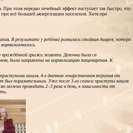
 При этом нередко лечебный эффект наступает так быстро, что
при всё большей аялергизации населения. Хотя при
пия. В результате у ребёнка развилась стойкая диарея, потеря
 нормализовалось.
оду врождённой грыжи живота. Девочка была св
вом, была направлена на нормализацию пищеварения. К
 приступами кашля. 4-х дневная лекарственная терапия от
ект был поразительным. Уже после 3-го сеанса приступы кашля
цзю можно проводить 2–3 раза в день, в зависимости от
ить.