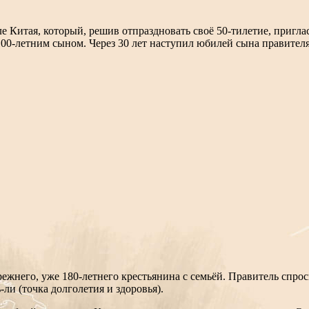
е Китая, который, решив отпраздновать своё 50-тилетие, пригла
100-летним сыном. Через 30 лет наступил юбилей сына правителя
ежнего, уже 180-летнего крестьянина с семьёй. Правитель спроси
ли (точка долголетия и здоровья).