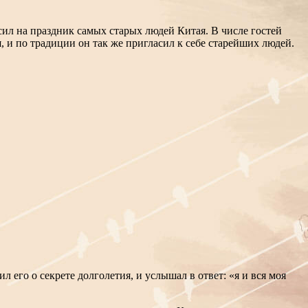
сил на праздник самых старых людей Китая. В числе гостей
, и по традиции он так же пригласил к себе старейших людей.
л его о секрете долголетия, и услышал в ответ: «я и вся моя