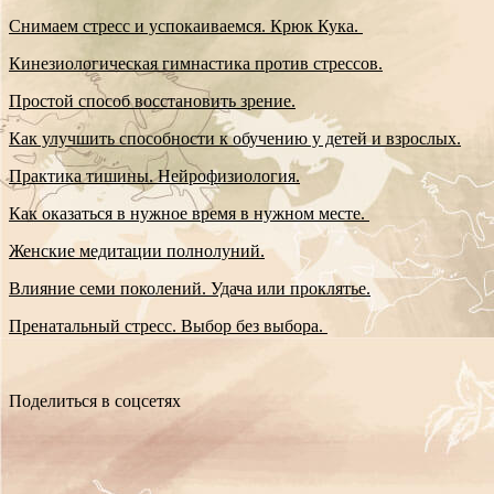
Снимаем стресс и успокаиваемся. Крюк Кука.
Кинезиологическая гимнастика против стрессов.
Простой способ восстановить зрение.
Как улучшить способности к обучению у детей и взрослых.
Практика тишины. Нейрофизиология.
Как оказаться в нужное время в нужном месте.
Женские медитации полнолуний.
Влияние семи поколений. Удача или проклятье.
Пренатальный стресс. Выбор без выбора.
Поделиться в соцсетях