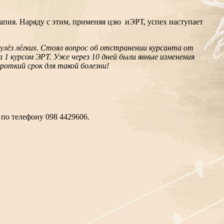
апия. Наряду с этим, применяя цзю иЭРТ, успех наступает
улёз лёгких. Стоял вопрос об отстранении курсанта от
1 курсом ЭРТ. Уже через 10 дней были явные изменения
роткий срок для такой болезни!
 по телефону 098 4429606.