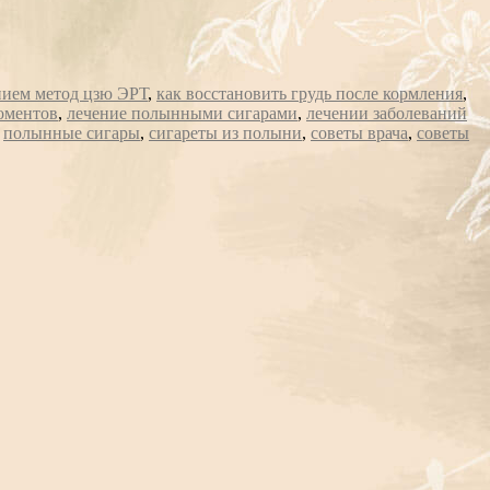
нием метод цзю ЭРТ
,
как восстановить грудь после кормления
,
оментов
,
лечение полынными сигарами
,
лечении заболеваний
,
полынные сигары
,
сигареты из полыни
,
советы врача
,
советы