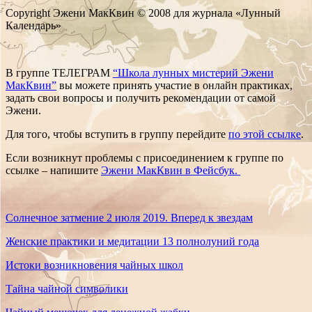
Copyright Эжени МакКвин © 2008 для журнала «Лунный
Календарь»
В группе ТЕЛЕГРАМ
“Школа лунных мистерий Эжени
МакКвин”
вы можете принять участие в онлайн практиках,
задать свои вопросы и получить рекомендации от самой
Эжени.
Для того, чтобы вступить в группу перейдите
по этой ссылке
.
Если возникнут проблемы с присоединением к группе по
ссылке – напишите
Эжени МакКвин в Фейсбук.
Солнечное затмение 2 июля 2019. Вперед к звездам
Женские практики и медитации 13 полнолуний года
Истоки возникновения чайных школ
Тайна чайной символики