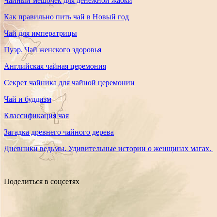
Чайный мешочек для денежной жабки
Как правильно пить чай в Новый год
Чай для императрицы
Пуэр. Чай женского здоровья
Английская чайная церемония
Секрет чайника для чайной церемонии
Чай и буддизм
Классификация чая
Загадка древнего чайного дерева
Дневники ведьмы. Удивительные истории о женщинах магах.
Поделиться в соцсетях