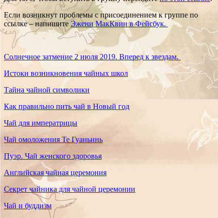
Если возникнут проблемы с присоединением к группе по
ссылке – напишите
Эжени МакКвин в Фейсбук.
Солнечное затмение 2 июля 2019. Вперед к звездам.
Истоки возникновения чайных школ
Тайна чайной символики
Как правильно пить чай в Новый год
Чай для императрицы
Чай омоложения Те Гуаньинь
Пуэр. Чай женского здоровья
Английская чайная церемония
Секрет чайника для чайной церемонии
Чай и буддизм