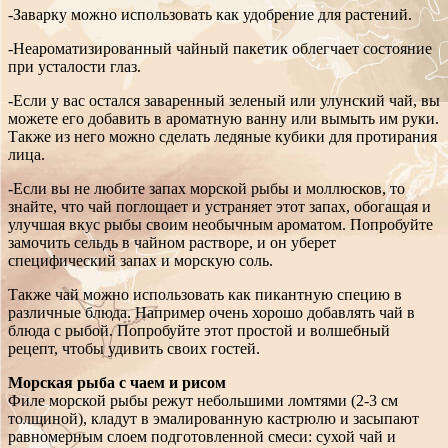
-Заварку можно использовать как удобрение для растений.
-Неароматизированный чайный пакетик облегчает состояние
при усталости глаз.
-Если у вас остался заваренный зеленый или улунский чай, вы
можете его добавить в ароматную ванну или вымыть им руки.
Также из него можно сделать ледяные кубики для протирания
лица.
-Если вы не любите запах морской рыбы и моллюсков, то
знайте, что чай поглощает и устраняет этот запах, обогащая и
улучшая вкус рыбы своим необычным ароматом. Попробуйте
замочить сельдь в чайном растворе, и он уберет
специфический запах и морскую соль.
Также чай можно использовать как пикантную специю в
различные блюда. Например очень хорошо добавлять чай в
блюда с рыбой. Попробуйте этот простой и волшебный
рецепт, чтобы удивить своих гостей.
Морская рыба с чаем и рисом
Филе морской рыбы режут небольшими ломтями (2-3 см
толщиной), кладут в эмалированную кастрюлю и засыпают
равномерным слоем подготовленной смеси: сухой чай и