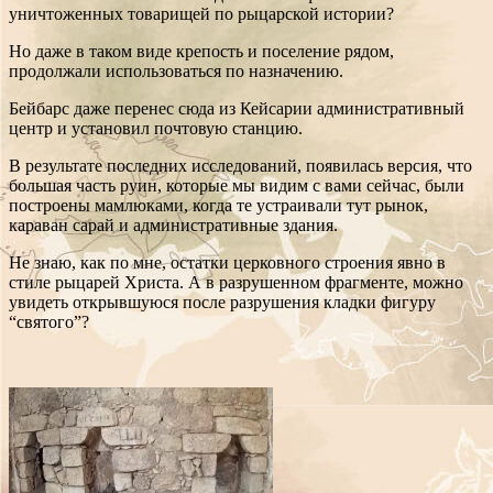
уничтоженных товарищей по рыцарской истории?
Но даже в таком виде крепость и поселение рядом,
продолжали использоваться по назначению.
Бейбарс даже перенес сюда из Кейсарии административный
центр и установил почтовую станцию.
В результате последних исследований, появилась версия, что
большая часть руин, которые мы видим с вами сейчас, были
построены мамлюками, когда те устраивали тут рынок,
караван сарай и административные здания.
Не знаю, как по мне, остатки церковного строения явно в
стиле рыцарей Христа. А в разрушенном фрагменте, можно
увидеть открывшуюся после разрушения кладки фигуру
“святого”?