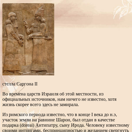
стелла Саргона II
Во времена царств Израиля об этой местности, из
официальных источников, нам ничего не известно, хотя
жизнь скорее всего здесь не замирала.
Из римского периода известно, что в конце I века до н.э,
участок земли на равнине Шарон, был отдан в качестве
подарка (doreai) Антипатру, сыну Ирода. Человеку известному
своими интригами, беспринципностью и желанием свергнуть