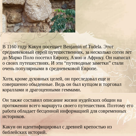
В 1160 году Какун посещает Benjamin of Tudela. Этот
средневековый еврей путешественник, за несколько сотен лет
до Марко Поло посетил Европу, Азию и Африку. Он написал
о своих путешествиях. И эти “путеводные заметки” стали
очень популярными в средневековой Европе.
Хотя, кроме духовных целей, он преследовал еще и
совершенно обыденные. Ведь он был купцом и торговал
кораллами и драгоценными геммами.
Он также составил описание жизни иудейских общин на
протяжении всего маршрута своего путешествия. Поэтому его
работа обладает бесценной информацией для современных
историков.
Какун он идентифицировал с древней крепостью из
библейских историй.