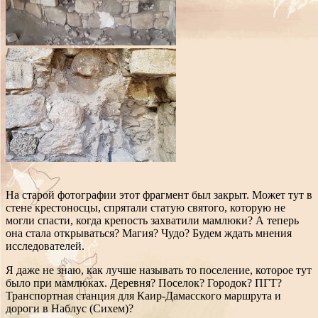
На старой фотографии этот фрагмент был закрыт. Может тут в
стене крестоносцы, спрятали статую святого, которую не
могли спасти, когда крепость захватили мамлюки? А теперь
она стала открываться? Магия? Чудо? Будем ждать мнения
исследователей.
Я даже не знаю, как лучше называть то поселение, которое тут
было при мамлюках. Деревня? Поселок? Городок? ПГТ?
Транспортная станция для Каир-Дамасского маршрута и
дороги в Наблус (Сихем)?