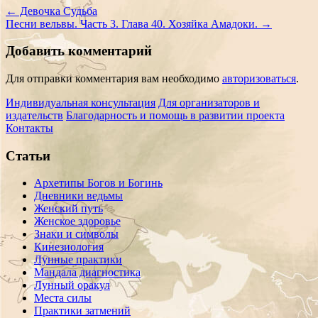
←
Девочка Судьба
Песни вельвы. Часть 3. Глава 40. Хозяйка Амадоки.
→
Добавить комментарий
Для отправки комментария вам необходимо
авторизоваться
.
Индивидуальная консультация
Для организаторов и
издательств
Благодарность и помощь в развитии проекта
Контакты
Статьи
Архетипы Богов и Богинь
Дневники ведьмы
Женский путь
Женское здоровье
Знаки и символы
Кинезиология
Лунные практики
Мандала диагностика
Лунный оракул
Места силы
Практики затмений