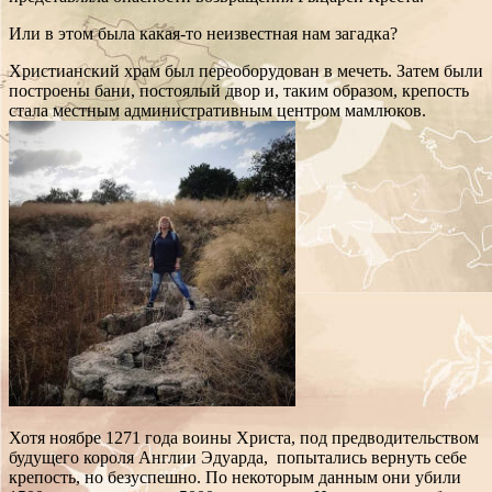
Или в этом была какая-то неизвестная нам загадка?
Христианский храм был переоборудован в мечеть. Затем были
построены бани, постоялый двор и, таким образом, крепость
стала местным административным центром мамлюков.
Хотя ноябре 1271 года воины Христа, под предводительством
будущего короля Англии Эдуарда, попытались вернуть себе
крепость, но безуспешно. По некоторым данным они убили