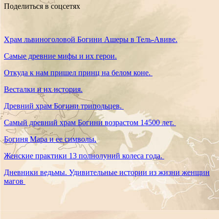
Поделиться в соцсетях
Храм львиноголовой Богини Ашеры в Тель-Авиве.
Самые древние мифы и их герои.
Откуда к нам пришел принц на белом коне.
Весталки и их история.
Древний храм Богини трипольцев.
Самый древний храм Богини возрастом 14500 лет.
Богиня Мара и ее символы.
Женские практики 13 полнолуний колеса года.
Дневники ведьмы. Удивительные истории из жизни женщин
магов