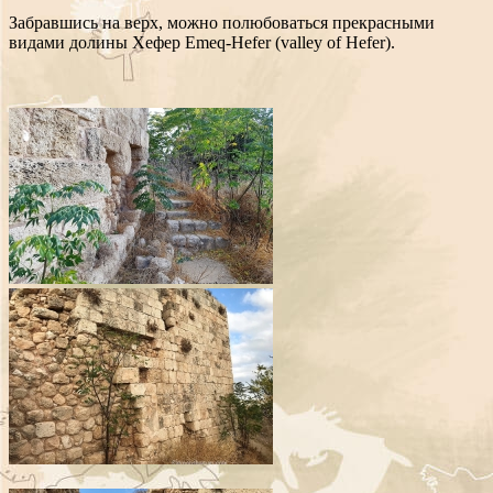
Забравшись на верх, можно полюбоваться прекрасными
видами долины Хефер Emeq-Hefer (valley of Hefer).